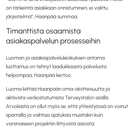
on tärkeintä asiakkaan onnistuminen, ei valittu
järjestelmä”, Haanpää summaa.
Timanttista osaamista
asiakaspalvelun prosesseihin
Luoman ja asiakaspalvelukeskuksen antama
luottamus on tehnyt laadukkaasta palvelusta
helpompaa, Haanpää kertoo.
Luoma kiittää Haanpään oma-aloitteisuutta ja
aktiivista verkostoitumista Terveystalon sisällä.
Arvokasta on ollut myös se, että yhteistyössä on voinut
sparrailla ja vaihtaa ajatuksia muistakin kuin
varsinaiseen projektiin liittyvistä asioista: