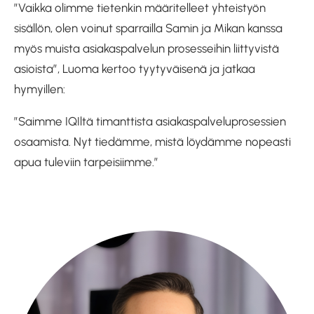
”Vaikka olimme tietenkin määritelleet yhteistyön
sisällön, olen voinut sparrailla Samin ja Mikan kanssa
myös muista asiakaspalvelun prosesseihin liittyvistä
asioista”, Luoma kertoo tyytyväisenä ja jatkaa
hymyillen:
”Saimme IQIltä timanttista asiakaspalveluprosessien
osaamista. Nyt tiedämme, mistä löydämme nopeasti
apua tuleviin tarpeisiimme.”