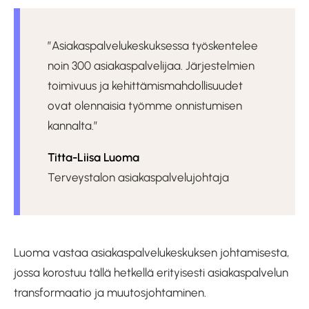
”Asiakaspalvelukeskuksessa työskentelee
noin 300 asiakaspalvelijaa. Järjestelmien
toimivuus ja kehittämismahdollisuudet
ovat olennaisia työmme onnistumisen
kannalta.”
Titta-Liisa Luoma
Terveystalon asiakaspalvelujohtaja
Luoma vastaa asiakaspalvelukeskuksen johtamisesta,
jossa korostuu tällä hetkellä erityisesti asiakaspalvelun
transformaatio ja muutosjohtaminen.