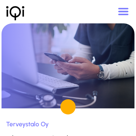
Terveystalo Oy