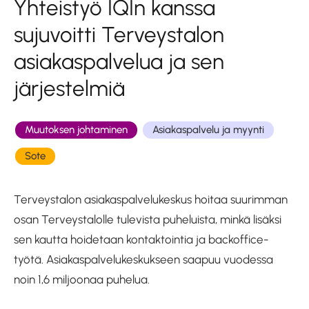
Yhteistyö IQIn kanssa
sujuvoitti Terveystalon
asiakaspalvelua ja sen
järjestelmiä
Muutoksen johtaminen
Asiakaspalvelu ja myynti
Sote
Terveystalon asiakaspalvelukeskus hoitaa suurimman
osan Terveystalolle tulevista puheluista, minkä lisäksi
sen kautta hoidetaan kontaktointia ja backoffice-
työtä. Asiakaspalvelukeskukseen saapuu vuodessa
noin 1,6 miljoonaa puhelua.