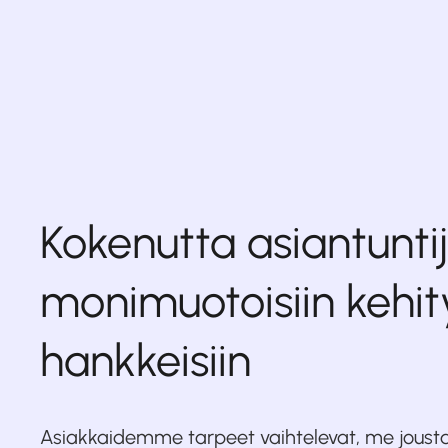
Kokenutta asiantunt
monimuotoisiin kehit
hankkeisiin
Asiakkaidemme tarpeet vaihtelevat, me joust