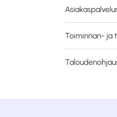
Asiakaspalvelu
Toiminnan- ja 
Taloudenohjau