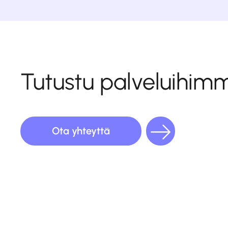
Tutustu palveluihim
Ota yhteyttä