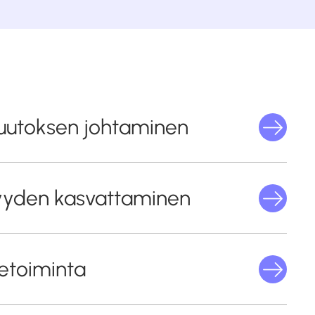
uutoksen johtaminen
yden kasvattaminen
ketoiminta