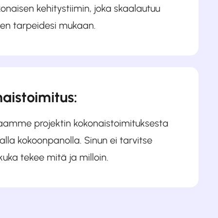
onaisen kehitystiimin, joka skaalautuu
en tarpeidesi mukaan.
aistoimitus:
aamme projektin kokonaistoimituksesta
valla kokoonpanolla. Sinun ei tarvitse
kuka tekee mitä ja milloin.