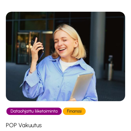
Dataohjattu liiketoiminta
Finanssi
POP Vakuutus