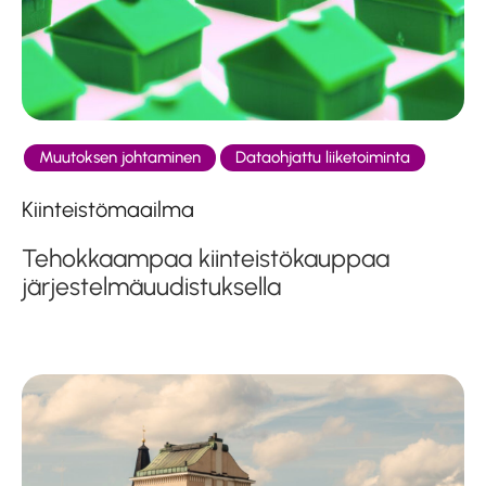
Muutoksen johtaminen
Dataohjattu liiketoiminta
Kiinteistömaailma
Tehokkaampaa kiinteistökauppaa
järjestelmäuudistuksella