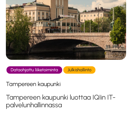
Dataohjattu liiketoiminta
Julkishallinto
Tampereen kaupunki
Tampereen kaupunki luottaa IQIin IT-
palvelunhallinnassa