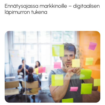
Ennätysajassa markkinoille – digitaalisen
läpimurron tukena