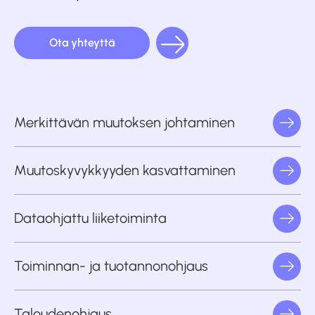
Ota yhteyttä
Merkittävän muutoksen johtaminen
Muutoskyvykkyyden kasvattaminen
Dataohjattu liiketoiminta
Toiminnan- ja tuotannonohjaus
Taloudenohjaus