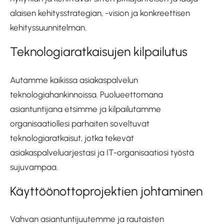
alaisen kehitysstrategian, -vision ja konkreettisen
kehityssuunnitelman.
Teknologiaratkaisujen kilpailutus
Autamme kaikissa asiakaspalvelun
teknologiahankinnoissa. Puolueettomana
asiantuntijana etsimme ja kilpailutamme
organisaatiollesi parhaiten soveltuvat
teknologiaratkaisut, jotka tekevät
asiakaspalveluarjestasi ja IT-organisaatiosi työstä
sujuvampaa.
Käyttöönottoprojektien johtaminen
Vahvan asiantuntijuutemme ja rautaisten