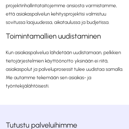
projektinhallintataitojemme ansiosta varmistamme,
että asiakaspalvelun kehitysprojektisi valmistuu
sovitussa laajuudessa, aikataulussa ja budjetissa.
Toimintamallien uudistaminen
Kun asiakaspalvelua lähdetään uudistamaan, pelkkien
tietojärjestelmien käyttöönotto yksinään ei riitä,
asiakaspolut ja palveluprosessit tulee uudistaa samalla.
Me autamme tekemään sen asiakas- ja
työntekijälähtöisesti.
Tutustu palveluihimme