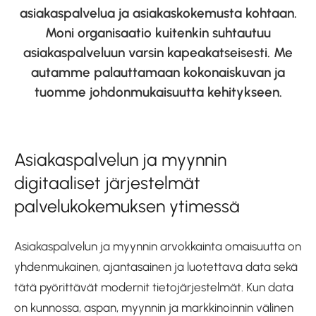
asiakaspalvelua ja asiakaskokemusta kohtaan.
Moni organisaatio kuitenkin suhtautuu
asiakaspalveluun varsin kapeakatseisesti. Me
autamme palauttamaan kokonaiskuvan ja
tuomme johdonmukaisuutta kehitykseen.
Asiakaspalvelun ja myynnin
digitaaliset järjestelmät
palvelukokemuksen ytimessä
Asiakaspalvelun ja myynnin arvokkainta omaisuutta on
yhdenmukainen, ajantasainen ja luotettava data sekä
tätä pyörittävät modernit tietojärjestelmät. Kun data
on kunnossa, aspan, myynnin ja markkinoinnin välinen