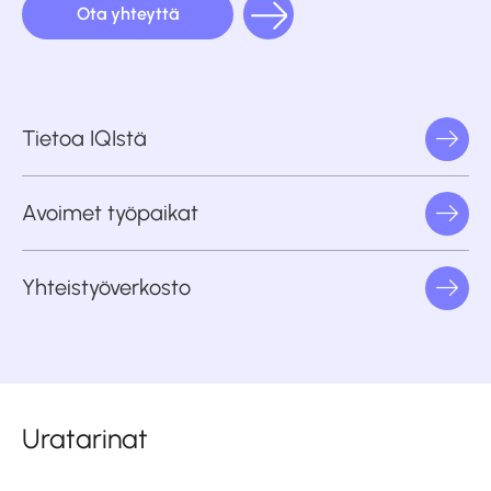
Ota yhteyttä
Tietoa IQIstä
Avoimet työpaikat
Yhteistyöverkosto
Uratarinat