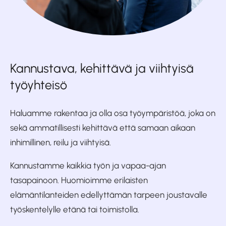
Kannustava, kehittävä ja viihtyisä
työyhteisö
Haluamme rakentaa ja olla osa työympäristöä, joka on
sekä ammatillisesti kehittävä että samaan aikaan
inhimillinen, reilu ja viihtyisä.
Kannustamme kaikkia työn ja vapaa-ajan
tasapainoon. Huomioimme erilaisten
elämäntilanteiden edellyttämän tarpeen joustavalle
työskentelylle etänä tai toimistolla.