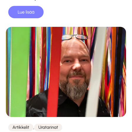
Lue lisää
,
Artikkelit
Uratarinat
Kategoriat