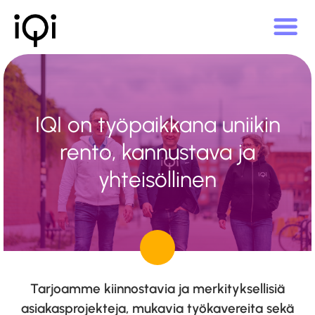
IQI on työpaikkana uniikin
rento, kannustava ja
yhteisöllinen
Tarjoamme kiinnostavia ja merkityksellisiä
asiakasprojekteja, mukavia työkavereita sekä