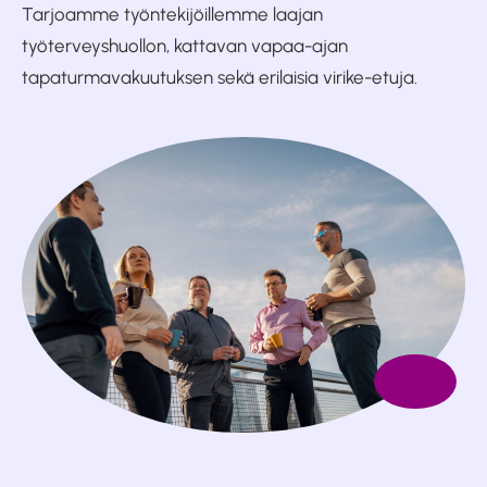
Tarjoamme työntekijöillemme laajan
työterveyshuollon, kattavan vapaa-ajan
tapaturmavakuutuksen sekä erilaisia virike-etuja.