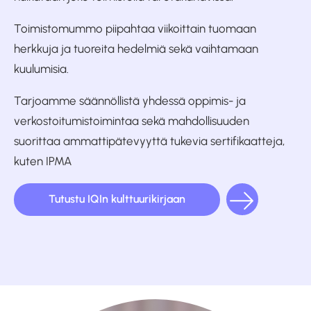
Toimistomummo piipahtaa viikoittain tuomaan
herkkuja ja tuoreita hedelmiä sekä vaihtamaan
kuulumisia.
Tarjoamme säännöllistä yhdessä oppimis- ja
verkostoitumistoimintaa sekä mahdollisuuden
suorittaa ammattipätevyyttä tukevia sertifikaatteja,
kuten IPMA
Tutustu IQIn kulttuurikirjaan