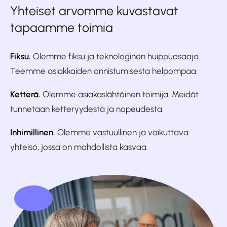
Yhteiset arvomme kuvastavat
tapaamme toimia
Fiksu.
Olemme fiksu ja teknologinen huippuosaaja.
Teemme asiakkaiden onnistumisesta helpompaa.
Ketterä.
Olemme asiakaslähtöinen toimija. Meidät
tunnetaan ketteryydestä ja nopeudesta.
Inhimillinen.
Olemme vastuullinen ja vaikuttava
yhteisö, jossa on mahdollista kasvaa.