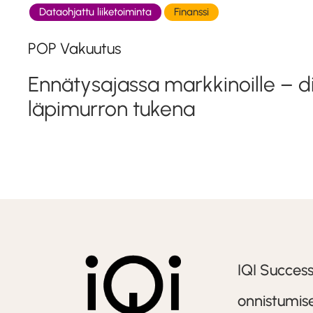
Dataohjattu liiketoiminta
Finanssi
POP Vakuutus
Ennätysajassa markkinoille – di
läpimurron tukena
IQI Succes
onnistumise