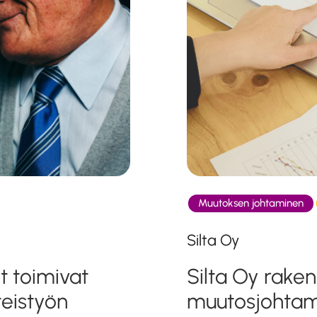
Muutoksen johtaminen
Silta Oy
t toimivat
Silta Oy raken
eistyön
muutosjohtami