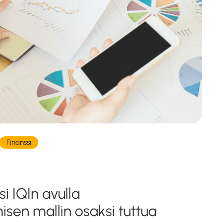
Finanssi
si IQIn avulla
sen mallin osaksi tuttua