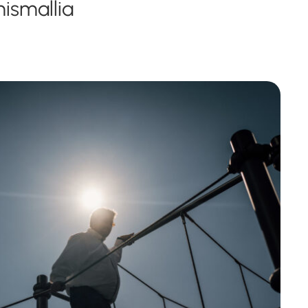
mismallia