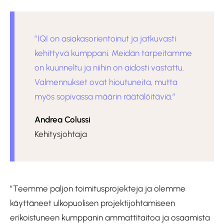
”IQI on asiakasorientoinut ja jatkuvasti
kehittyvä kumppani. Meidän tarpeitamme
on kuunneltu ja niihin on aidosti vastattu.
Valmennukset ovat hioutuneita, mutta
myös sopivassa määrin räätälöitäviä.”
Andrea Colussi
Kehitysjohtaja
”Teemme paljon toimitusprojekteja ja olemme
käyttäneet ulkopuolisen projektijohtamiseen
erikoistuneen kumppanin ammattitaitoa ja osaamista