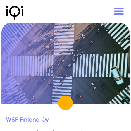
WSP Finland Oy