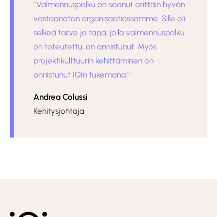
”Valmennuspolku on saanut erittäin hyvän
vastaanoton organisaatiossamme. Sille oli
selkeä tarve ja tapa, jolla valmennuspolku
on toteutettu, on onnistunut. Myös
projektikulttuurin kehittäminen on
onnistunut IQIn tukemana.”
Andrea Colussi
Kehitysjohtaja