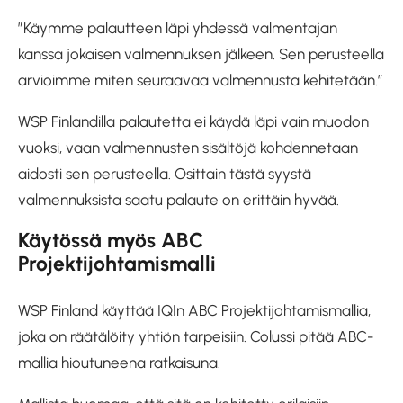
”Käymme palautteen läpi yhdessä valmentajan
kanssa jokaisen valmennuksen jälkeen. Sen perusteella
arvioimme miten seuraavaa valmennusta kehitetään.”
WSP Finlandilla palautetta ei käydä läpi vain muodon
vuoksi, vaan valmennusten sisältöjä kohdennetaan
aidosti sen perusteella. Osittain tästä syystä
valmennuksista saatu palaute on erittäin hyvää.
Käytössä myös ABC
Projektijohtamismalli
WSP Finland käyttää IQIn ABC Projektijohtamismallia,
joka on räätälöity yhtiön tarpeisiin. Colussi pitää ABC-
mallia hioutuneena ratkaisuna.