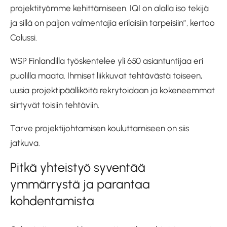
projektityömme kehittämiseen. IQI on alalla iso tekijä
ja sillä on paljon valmentajia erilaisiin tarpeisiin”, kertoo
Colussi.
WSP Finlandilla työskentelee yli 650 asiantuntijaa eri
puolilla maata. Ihmiset liikkuvat tehtävästä toiseen,
uusia projektipäälliköitä rekrytoidaan ja kokeneemmat
siirtyvät toisiin tehtäviin.
Tarve projektijohtamisen kouluttamiseen on siis
jatkuva.
Pitkä yhteistyö syventää
ymmärrystä ja parantaa
kohdentamista