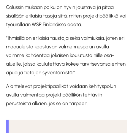
Colussin mukaan polku on hyvin joustava ja pitää
sisällään erilaisia tasoja siitä, miten projektipäällikkö voi
työurallaan WSP Finlandissa edetä.
”Ihmisillä on erilaisia taustoja sekä valmiuksia, joten eri
moduuleista koostuvan valmennuspolun avulla
voimme kohdentaa jokaisen koulutusta niille osa-
alueille, joissa koulutettava kokee tarvitsevansa eniten
apua ja tietojen syventämistä.”
Aloittelevat projektipäälliköt voidaan kehityspolun
avulla valmentaa projektipäällikön tehtäviin
perusteista alkaen, jos se on tarpeen.