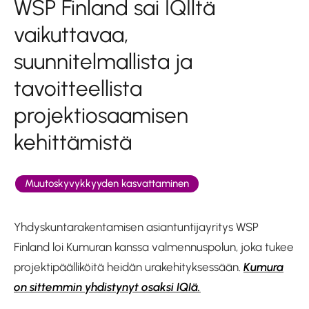
WSP Finland sai IQIltä
vaikuttavaa,
suunnitelmallista ja
tavoitteellista
projektiosaamisen
kehittämistä
Muutoskyvykkyyden kasvattaminen
Yhdyskuntarakentamisen asiantuntijayritys WSP
Finland loi Kumuran kanssa valmennuspolun, joka tukee
projektipäälliköitä heidän urakehityksessään.
Kumura
on sittemmin yhdistynyt osaksi IQIä.