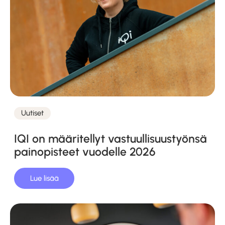
Uutiset
Kategoriat
IQI on määritellyt vastuullisuustyönsä
painopisteet vuodelle 2026
Lue lisää