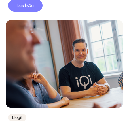
Lue lisää
Blogit
Kategoriat