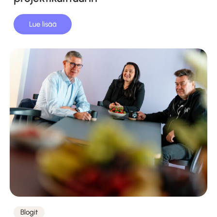
Lue lisää
Blogit