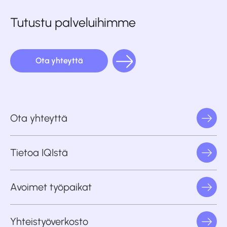
Tutustu palveluihimme
Ota yhteyttä
Ota yhteyttä
Tietoa IQIstä
Avoimet työpaikat
Yhteistyöverkosto