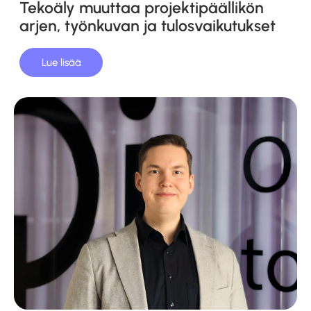
Tekoäly muuttaa projektipäällikön
arjen, työnkuvan ja tulosvaikutukset
Lue lisää