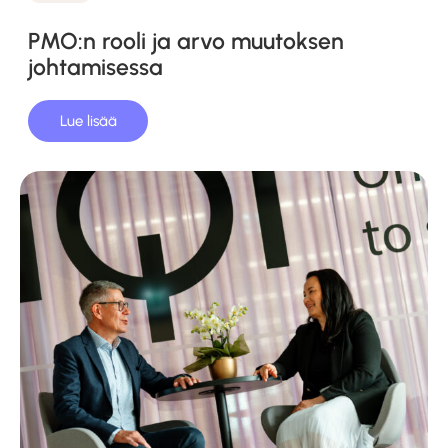
Kategoriat
PMO:n rooli ja arvo muutoksen
johtamisessa
Lue lisää