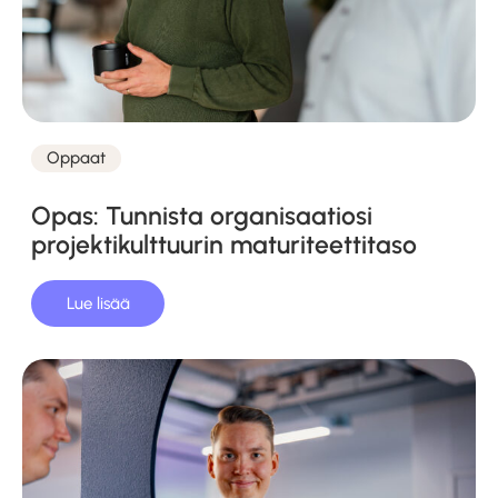
Oppaat
Kategoriat
Opas: Tunnista organisaatiosi
projektikulttuurin maturiteettitaso
Lue lisää