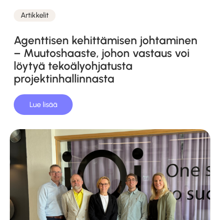
Artikkelit
Kategoriat
Agenttisen kehittämisen johtaminen
– Muutoshaaste, johon vastaus voi
löytyä tekoälyohjatusta
projektinhallinnasta
Lue lisää