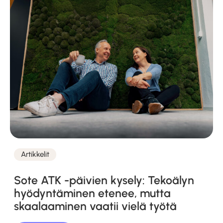
Artikkelit
Kategoriat
Sote ATK -päivien kysely: Tekoälyn
hyödyntäminen etenee, mutta
skaalaaminen vaatii vielä työtä