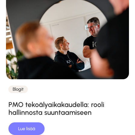
Blogit
Kategoriat
PMO tekoälyaikakaudella: rooli
hallinnosta suuntaamiseen
Lue lisää