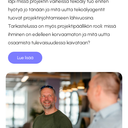
läpi missä projektin vaiheissa tekoäly tuo eniten
hyötyä jo tänään ja mitä uutta tekoälyagentit
tuovat projektinjohtamiseen lähivuosina.
Tarkastelussa on myös projektipäällikön rooli: missä
ihminen on edelleen korvaamaton ja mitä uutta
osaamista tulevaisuudessa kaivataan?
Lue lisää