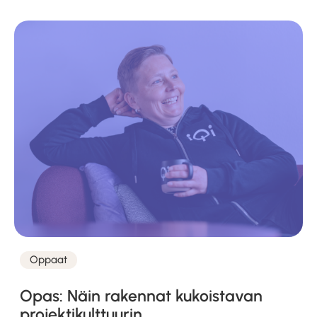
Oppaat
Kategoriat
Opas: Näin rakennat kukoistavan
projektikulttuurin