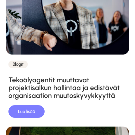
Blogit
Kategoriat
Tekoälyagentit muuttavat
projektisalkun hallintaa ja edistävät
organisaation muutoskyvykkyyttä
Lue lisää