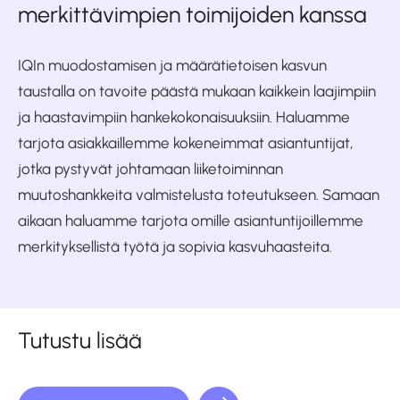
merkittävimpien toimijoiden kanssa
IQIn muodostamisen ja määrätietoisen kasvun
taustalla on tavoite päästä mukaan kaikkein laajimpiin
ja haastavimpiin hankekokonaisuuksiin. Haluamme
tarjota asiakkaillemme kokeneimmat asiantuntijat,
jotka pystyvät johtamaan liiketoiminnan
muutoshankkeita valmistelusta toteutukseen. Samaan
aikaan haluamme tarjota omille asiantuntijoillemme
merkityksellistä työtä ja sopivia kasvuhaasteita.
Tutustu lisää