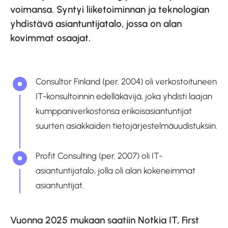
voimansa. Syntyi liiketoiminnan ja teknologian
yhdistävä asiantuntijatalo, jossa on alan
kovimmat osaajat.
Consultor Finland (per. 2004) oli verkostoituneen
IT-konsultoinnin edelläkävijä, joka yhdisti laajan
kumppaniverkostonsa erikoisasiantuntijat
suurten asiakkaiden tietojärjestelmäuudistuksiin.
Profit Consulting (per. 2007) oli IT-
asiantuntijatalo, jolla oli alan kokeneimmat
asiantuntijat.
Vuonna 2025 mukaan saatiin Notkia IT, First