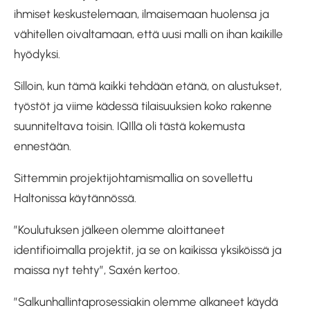
ihmiset keskustelemaan, ilmaisemaan huolensa ja
vähitellen oivaltamaan, että uusi malli on ihan kaikille
hyödyksi.
Silloin, kun tämä kaikki tehdään etänä, on alustukset,
työstöt ja viime kädessä tilaisuuksien koko rakenne
suunniteltava toisin. IQIllä oli tästä kokemusta
ennestään.
Sittemmin projektijohtamismallia on sovellettu
Haltonissa käytännössä.
”Koulutuksen jälkeen olemme aloittaneet
identifioimalla projektit, ja se on kaikissa yksiköissä ja
maissa nyt tehty”, Saxén kertoo.
”Salkunhallintaprosessiakin olemme alkaneet käydä