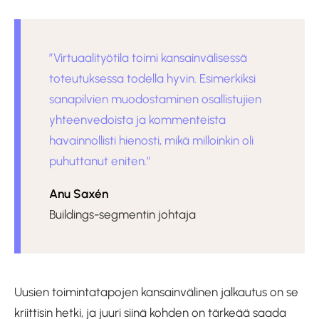
”Virtuaalityötila toimi kansainvälisessä
toteutuksessa todella hyvin. Esimerkiksi
sanapilvien muodostaminen osallistujien
yhteenvedoista ja kommenteista
havainnollisti hienosti, mikä milloinkin oli
puhuttanut eniten.”
Anu Saxén
Buildings-segmentin johtaja
Uusien toimintatapojen kansainvälinen jalkautus on se
kriittisin hetki, ja juuri siinä kohden on tärkeää saada