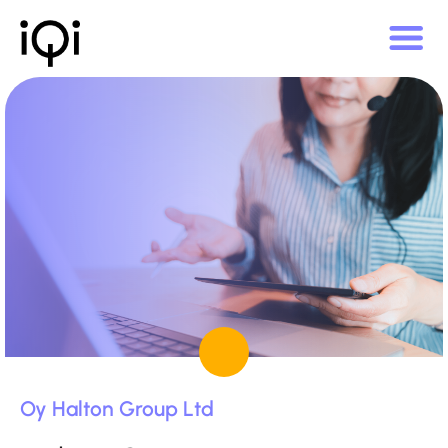
Oy Halton Group Ltd