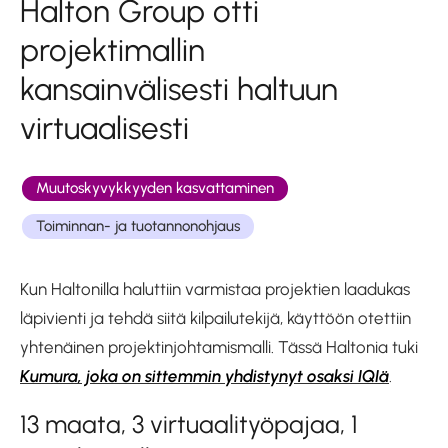
Halton Group otti
projektimallin
kansainvälisesti haltuun
virtuaalisesti
Muutoskyvykkyyden kasvattaminen
Toiminnan- ja tuotannonohjaus
Kun Haltonilla haluttiin varmistaa projektien laadukas
läpivienti ja tehdä siitä kilpailutekijä, käyttöön otettiin
yhtenäinen projektinjohtamismalli. Tässä Haltonia tuki
Kumura, joka on sittemmin yhdistynyt osaksi IQIä
.
13 maata, 3 virtuaalityöpajaa, 1