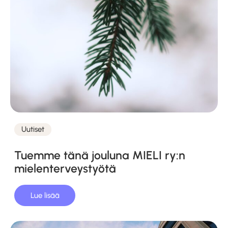
Uutiset
Kategoriat
Tuemme tänä jouluna MIELI ry:n
mielenterveystyötä
Lue lisää