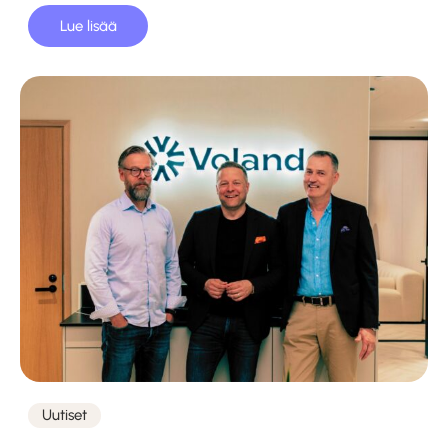
Lue lisää
Uutiset
Kategoriat