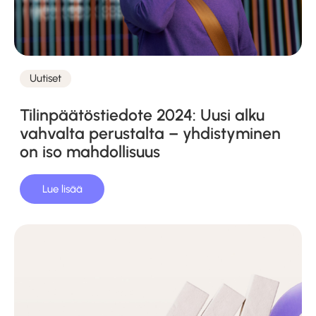
Uutiset
Kategoriat
Tilinpäätöstiedote 2024: Uusi alku
vahvalta perustalta – yhdistyminen
on iso mahdollisuus
Lue lisää