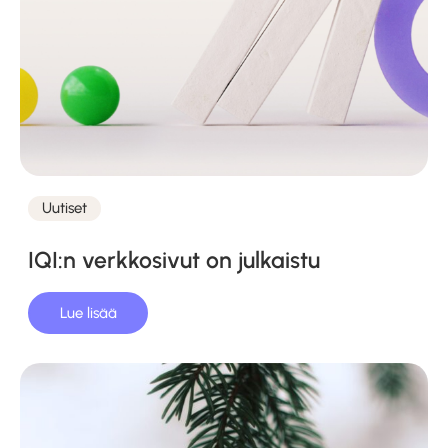
Uutiset
Kategoriat
IQI:n verkkosivut on julkaistu
Lue lisää