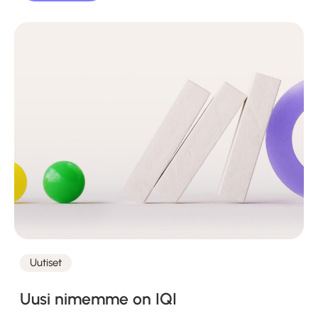
Uutiset
Kategoriat
Uusi nimemme on IQI