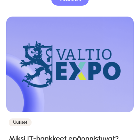
Uutiset
Kategoriat
Miksi IT-hankkeet epäonnistuvat?