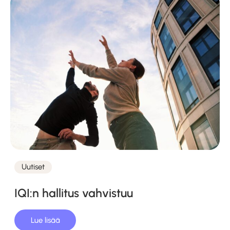
Uutiset
Kategoriat
IQI:n hallitus vahvistuu
Lue lisää