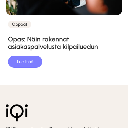
Oppaat
Kategoriat
Opas: Näin rakennat
asiakaspalvelusta kilpailuedun
Lue lisää