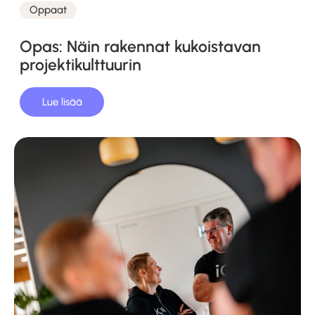
Oppaat
Kategoriat
Opas: Näin rakennat kukoistavan
projektikulttuurin
Lue lisää