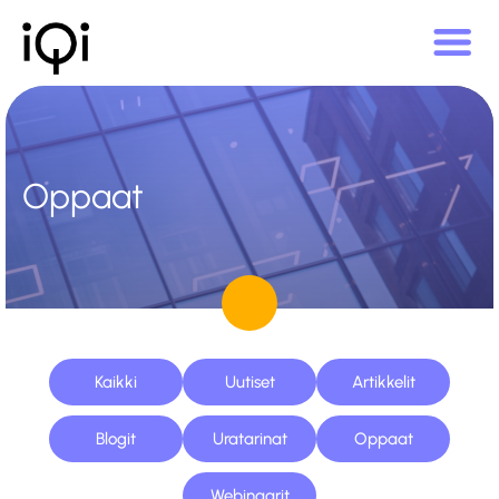
Oppaat
Kaikki
Uutiset
Artikkelit
Blogit
Uratarinat
Oppaat
Webinaarit