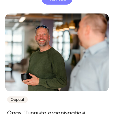
Oppaat
Kategoriat
Opas: Tunnista organisaatiosi