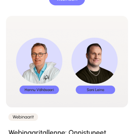
Webinaarit
Kategoriat
Webinaaritallenne: Onnistuneet