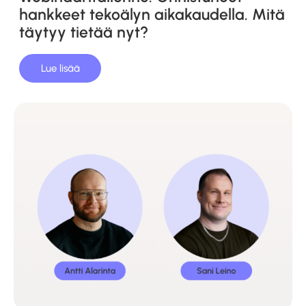
hankkeet tekoälyn aikakaudella. Mitä
täytyy tietää nyt?
Lue lisää