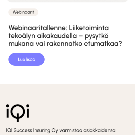
Webinaarit
Kategoriat
Webinaaritallenne: Liiketoiminta
tekoälyn aikakaudella – pysytkö
mukana vai rakennatko etumatkaa?
Lue lisää
IQI Success Insuring Oy varmistaa asiakkaidensa