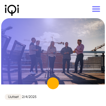
Julkaistu
Uutiset
2/4/2025
Kategoriat