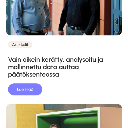
Artikkelit
Kategoriat
Vain oikein kerätty, analysoitu ja
mallinnettu data auttaa
päätöksenteossa
Lue lisää