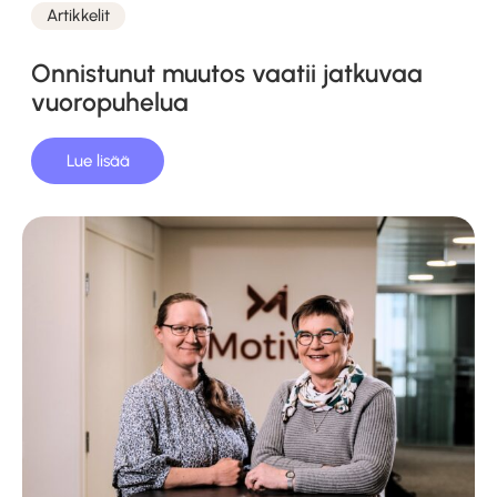
Artikkelit
Kategoriat
Onnistunut muutos vaatii jatkuvaa
vuoropuhelua
Lue lisää