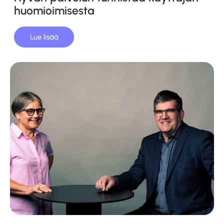
huomioimisesta
Lue lisää