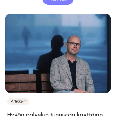
Artikkelit
Kategoriat
Hyvän palvelun tunnistaa käyttäjän