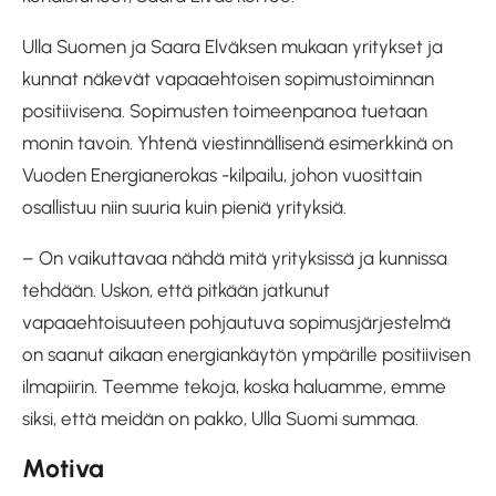
Ulla Suomen ja Saara Elväksen mukaan yritykset ja
kunnat näkevät vapaaehtoisen sopimustoiminnan
positiivisena. Sopimusten toimeenpanoa tuetaan
monin tavoin. Yhtenä viestinnällisenä esimerkkinä on
Vuoden Energianerokas -kilpailu, johon vuosittain
osallistuu niin suuria kuin pieniä yrityksiä.
– On vaikuttavaa nähdä mitä yrityksissä ja kunnissa
tehdään. Uskon, että pitkään jatkunut
vapaaehtoisuuteen pohjautuva sopimusjärjestelmä
on saanut aikaan energiankäytön ympärille positiivisen
ilmapiirin. Teemme tekoja, koska haluamme, emme
siksi, että meidän on pakko, Ulla Suomi summaa.
Motiva