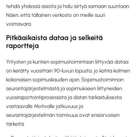
tehdä yhdessä asioita ja halu siirtyä samaan suuntaan.
Näen, että tällainen verkosto on meille suuri
voimavara.
Pitkäaikaista dataa ja selkeitä
raportteja
Yritysten ja kuntien sopimustoimintaan liittyvää dataa
on kerätty vuosittain 90-luvun lopusta, jo kohta kolmen
kokonaisen sopimuskauden ajan. Sopimustoiminnan
seurantajärjestelmästä ja sopimukseen liittyneiden
vuosiraportointiprosessista ja datan tarkastuksesta
vastaavalle Motivalle jatkuvuus ja
seurantajärjestelmän toimivuus ovat ensiarvoisen
tärkeitä.