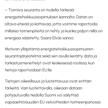
– Toimiva seuranta on todella tärkeää
energiatehokkuussopimuksen kannalta. Datan on
oltava eheää ja kattavaa, jotta voimme raportoida
millaisia toimenpiteitä on tehty ja kuinka paljon niillä on
energiaa säästetty, Saara Elväs sanoo.
Motivan ylläpitämä energiatehokkuussopimusten
seurantajärjestelmä sekä sen avulla kerätty data ja
tarkastusmenettelyt ovat keskeisessä roolissa, kun
tietoja raportoidaan EU:lle.
Tietojen oikeellisuus ja luotettavuus ovat erittäin
tärkeitä. Vain luotettavalla, oikeaan dataan
pohjautuvalla tiedolla Suomi voi säilyttää
vapaaehtoisuuden EU velvoitteiden toimeenpanossa