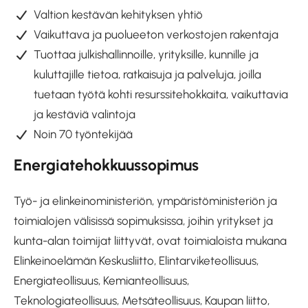
Valtion kestävän kehityksen yhtiö
Vaikuttava ja puolueeton verkostojen rakentaja
Tuottaa julkishallinnoille, yrityksille, kunnille ja
kuluttajille tietoa, ratkaisuja ja palveluja, joilla
tuetaan työtä kohti resurssitehokkaita, vaikuttavia
ja kestäviä valintoja
Noin 70 työntekijää
Energiatehokkuussopimus
Työ- ja elinkeinoministeriön, ympäristöministeriön ja
toimialojen välisissä sopimuksissa, joihin yritykset ja
kunta-alan toimijat liittyvät, ovat toimialoista mukana
Elinkeinoelämän Keskusliitto, Elintarviketeollisuus,
Energiateollisuus, Kemianteollisuus,
Teknologiateollisuus, Metsäteollisuus, Kaupan liitto,