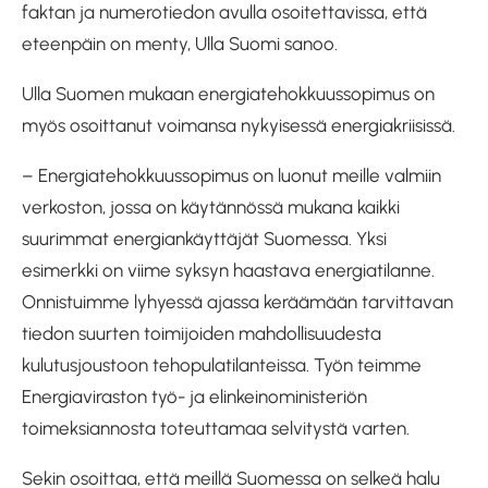
faktan ja numerotiedon avulla osoitettavissa, että
eteenpäin on menty, Ulla Suomi sanoo.
Ulla Suomen mukaan energiatehokkuussopimus on
myös osoittanut voimansa nykyisessä energiakriisissä.
– Energiatehokkuussopimus on luonut meille valmiin
verkoston, jossa on käytännössä mukana kaikki
suurimmat energiankäyttäjät Suomessa. Yksi
esimerkki on viime syksyn haastava energiatilanne.
Onnistuimme lyhyessä ajassa keräämään tarvittavan
tiedon suurten toimijoiden mahdollisuudesta
kulutusjoustoon tehopulatilanteissa. Työn teimme
Energiaviraston työ- ja elinkeinoministeriön
toimeksiannosta toteuttamaa selvitystä varten.
Sekin osoittaa, että meillä Suomessa on selkeä halu