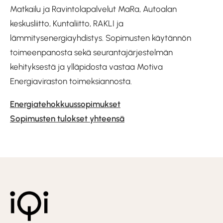
Matkailu ja Ravintolapalvelut MaRa, Autoalan
keskusliitto, Kuntaliitto, RAKLI ja
lämmitysenergiayhdistys. Sopimusten käytännön
toimeenpanosta sekä seurantajärjestelmän
kehityksestä ja ylläpidosta vastaa Motiva
Energiaviraston toimeksiannosta.
Energiatehokkuussopimukset
Sopimusten tulokset yhteensä