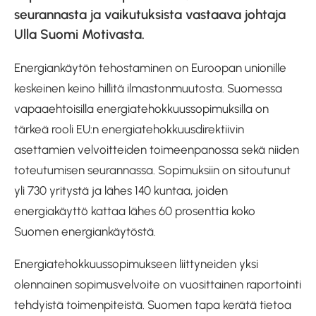
seurannasta ja vaikutuksista vastaava johtaja
Ulla Suomi Motivasta.
Energiankäytön tehostaminen on Euroopan unionille
keskeinen keino hillitä ilmastonmuutosta. Suomessa
vapaaehtoisilla energiatehokkuussopimuksilla on
tärkeä rooli EU:n energiatehokkuusdirektiivin
asettamien velvoitteiden toimeenpanossa sekä niiden
toteutumisen seurannassa. Sopimuksiin on sitoutunut
yli 730 yritystä ja lähes 140 kuntaa, joiden
energiakäyttö kattaa lähes 60 prosenttia koko
Suomen energiankäytöstä.
Energiatehokkuussopimukseen liittyneiden yksi
olennainen sopimusvelvoite on vuosittainen raportointi
tehdyistä toimenpiteistä. Suomen tapa kerätä tietoa