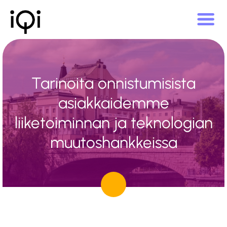
Tarinoita onnistumisista
asiakkaidemme
liiketoiminnan ja teknologian
muutoshankkeissa