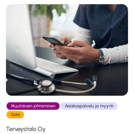
Muutoksen johtaminen
Asiakaspalvelu ja myynti
Sote
Terveystalo Oy