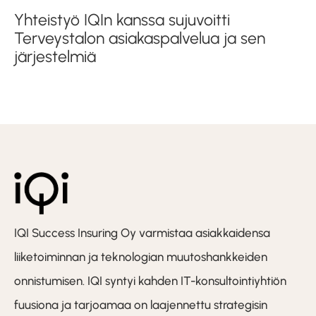
Yhteistyö IQIn kanssa sujuvoitti
Terveystalon asiakaspalvelua ja sen
järjestelmiä
IQI Success Insuring Oy varmistaa asiakkaidensa
liiketoiminnan ja teknologian muutoshankkeiden
onnistumisen. IQI syntyi kahden IT-konsultointiyhtiön
fuusiona ja tarjoamaa on laajennettu strategisin