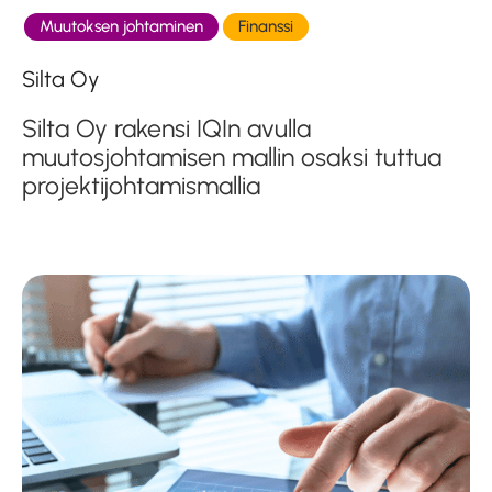
Muutoksen johtaminen
Finanssi
Silta Oy
Silta Oy rakensi IQIn avulla
muutosjohtamisen mallin osaksi tuttua
projektijohtamismallia