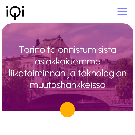
Tarinoita onnistumisista
asiakkaidemme
liiketoiminnan ja teknologian
muutoshankkeissa