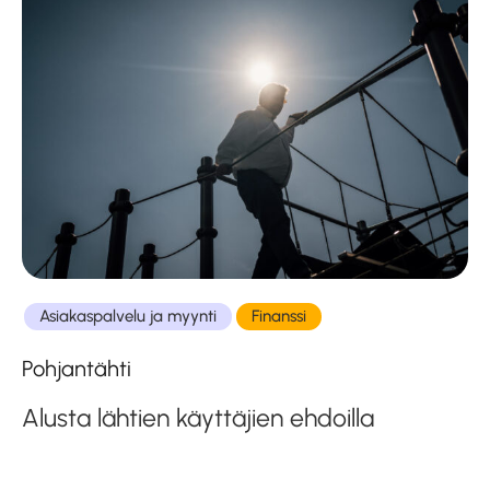
Asiakaspalvelu ja myynti
Finanssi
Pohjantähti
Alusta lähtien käyttäjien ehdoilla