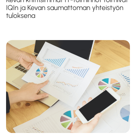
IQIn ja Kevan saumattoman yhteistyön
tuloksena