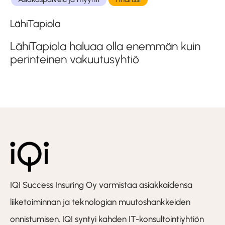
LähiTapiola
LähiTapiola haluaa olla enemmän kuin
perinteinen vakuutusyhtiö
IQI Success Insuring Oy varmistaa asiakkaidensa
liiketoiminnan ja teknologian muutoshankkeiden
onnistumisen. IQI syntyi kahden IT-konsultointiyhtiön