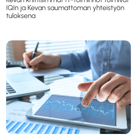
IQIn ja Kevan saumattoman yhteistyön
tuloksena