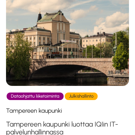
Dataohjattu liiketoiminta
Julkishallinto
Tampereen kaupunki
Tampereen kaupunki luottaa IQIin IT-
palvelunhallinnassa