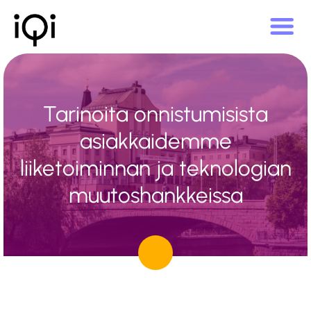
Tarinoita onnistumisista
asiakkaidemme
liiketoiminnan ja teknologian
muutoshankkeissa