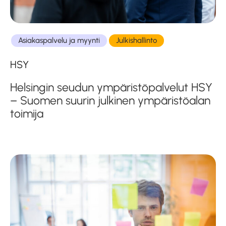
Asiakaspalvelu ja myynti
Julkishallinto
HSY
Helsingin seudun ympäristöpalvelut HSY
– Suomen suurin julkinen ympäristöalan
toimija