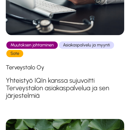
Muutoksen johtaminen
Asiakaspalvelu ja myynti
Sote
Terveystalo Oy
Yhteistyö IQIn kanssa sujuvoitti
Terveystalon asiakaspalvelua ja sen
järjestelmiä