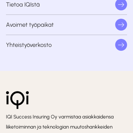
Tietoa IQIstä
Avoimet työpaikat
Yhteistyöverkosto
IQI Success Insuring Oy varmistaa asiakkaidensa
liiketoiminnan ja teknologian muutoshankkeiden