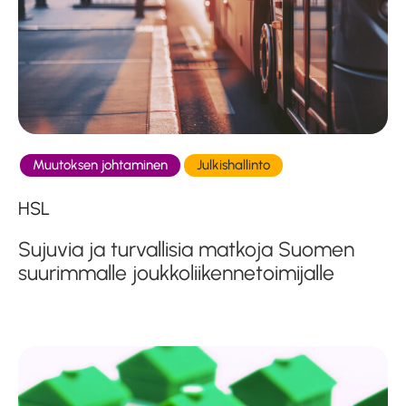
Muutoksen johtaminen
Julkishallinto
HSL
Sujuvia ja turvallisia matkoja Suomen
suurimmalle joukkoliikennetoimijalle