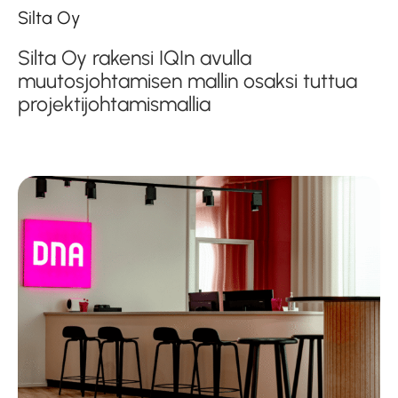
Silta Oy
Silta Oy rakensi IQIn avulla
muutosjohtamisen mallin osaksi tuttua
projektijohtamismallia