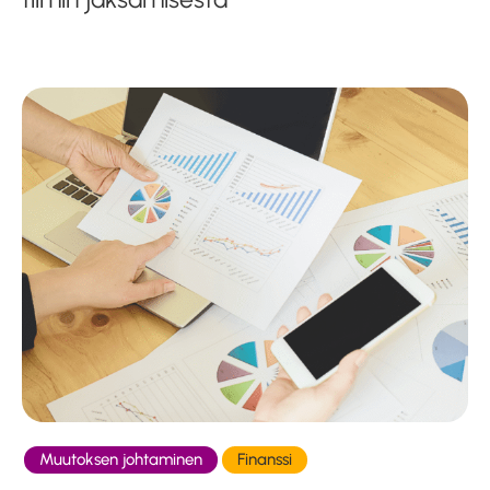
Muutoksen johtaminen
Finanssi