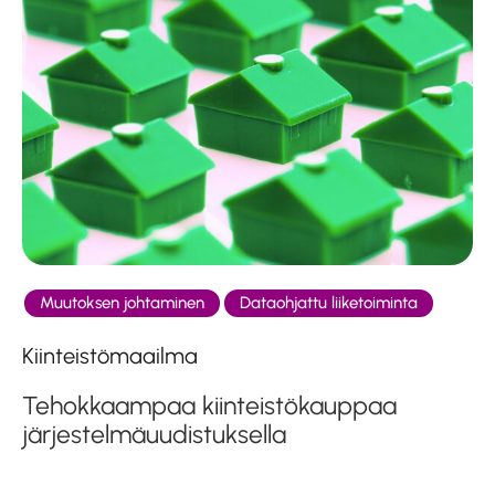
Muutoksen johtaminen
Dataohjattu liiketoiminta
Kiinteistömaailma
Tehokkaampaa kiinteistökauppaa
järjestelmäuudistuksella