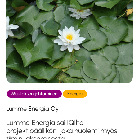
Muutoksen johtaminen
Energia
Lumme Energia Oy
Lumme Energia sai IQIltä
projektipäällikön, joka huolehti myös
tiimin jaksamisesta