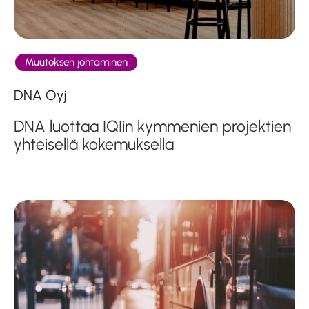
Muutoksen johtaminen
DNA Oyj
DNA luottaa IQIin kymmenien projektien
yhteisellä kokemuksella