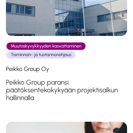
Muutoskyvykkyyden kasvattaminen
Toiminnan- ja tuotannonohjaus
Peikko Group Oy
Peikko Group paransi
päätöksentekokykyään projektisalkun
hallinnalla