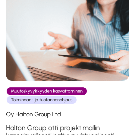
Muutoskyvykkyyden kasvattaminen
Toiminnan- ja tuotannonohjaus
Oy Halton Group Ltd
Halton Group otti projektimallin