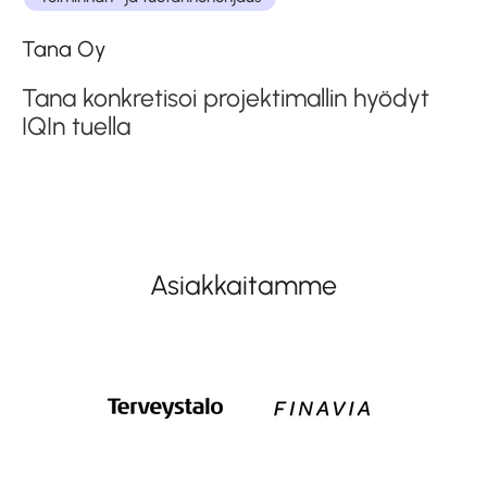
Tana Oy
Tana konkretisoi projektimallin hyödyt
IQIn tuella
Asiakkaitamme