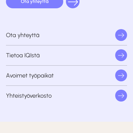
Ota yhteyttä
Ota yhteyttä
Tietoa IQIstä
Avoimet työpaikat
Yhteistyöverkosto