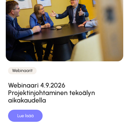
Webinaarit
Kategoriat
Webinaari 4.9.2026
Projektinjohtaminen tekoälyn
aikakaudella
Lue lisää