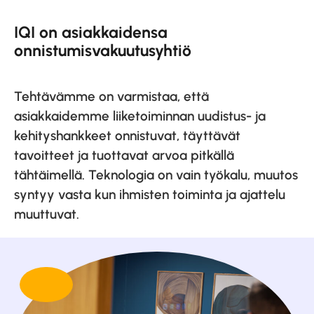
IQI on asiakkaidensa
onnistumisvakuutusyhtiö
Tehtävämme on varmistaa, että
asiakkaidemme liiketoiminnan uudistus- ja
kehityshankkeet onnistuvat, täyttävät
tavoitteet ja tuottavat arvoa pitkällä
tähtäimellä. Teknologia on vain työkalu, muutos
syntyy vasta kun ihmisten toiminta ja ajattelu
muuttuvat.