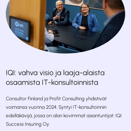
IQI: vahva visio ja laaja-alaista
osaamista IT-konsultoinnista
Consultor Finland ja Profit Consulting yhdistivät
voimansa vuonna 2024. Syntyi IT-konsultoinnin
edelläkävijä, jossa on alan kovimmat asiantuntijat: IQI
Success Insuring Oy.