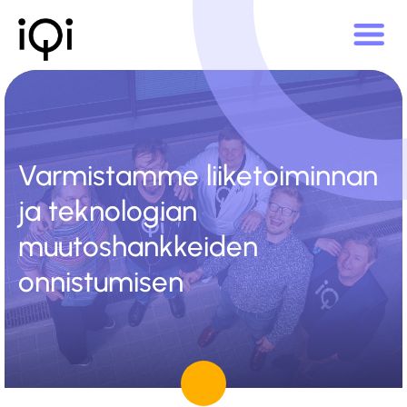
Varmistamme liiketoiminnan
ja teknologian
muutoshankkeiden
onnistumisen