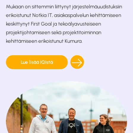
Mukaan on sittemmin liittynyt järjestelmäuudistuksiin
erikoistunut Notkia IT, asiakaspalvelun kehittämiseen
keskittynyt First Goal ja tekoälyavusteiseen
projektijohtamiseen sekä projektitoiminnan
kehittämiseen erikoistunut Kumura.
Lue lisää IQIstä