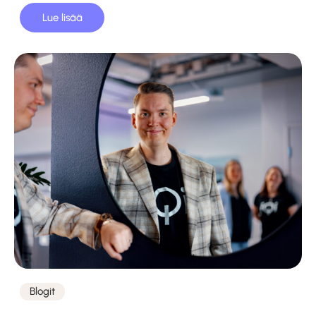
Lue lisää
Blogit
Kategoriat