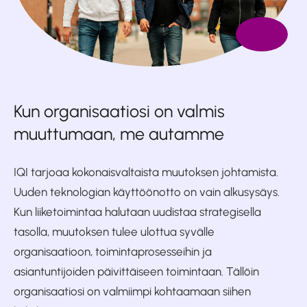
Kun organisaatiosi on valmis
muuttumaan, me autamme
IQI tarjoaa kokonaisvaltaista muutoksen johtamista.
Uuden teknologian käyttöönotto on vain alkusysäys.
Kun liiketoimintaa halutaan uudistaa strategisella
tasolla, muutoksen tulee ulottua syvälle
organisaatioon, toimintaprosesseihin ja
asiantuntijoiden päivittäiseen toimintaan. Tällöin
organisaatiosi on valmiimpi kohtaamaan siihen