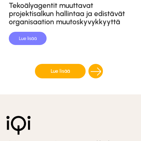
Tekoälyagentit muuttavat
projektisalkun hallintaa ja edistävät
organisaation muutoskyvykkyyttä
Lue lisää
Lue lisää