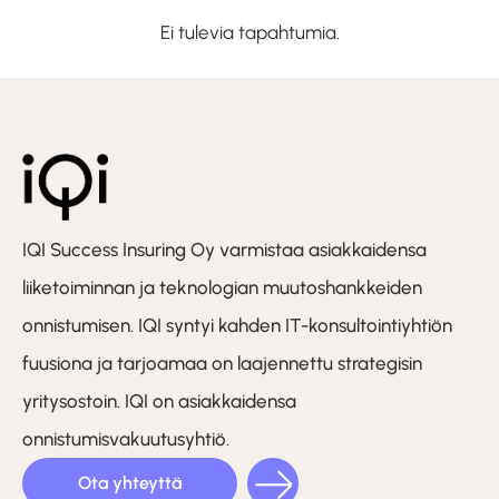
Ei tulevia tapahtumia.
IQI Success Insuring Oy varmistaa asiakkaidensa
liiketoiminnan ja teknologian muutoshankkeiden
onnistumisen. IQI syntyi kahden IT-konsultointiyhtiön
fuusiona ja tarjoamaa on laajennettu strategisin
yritysostoin. IQI on asiakkaidensa
onnistumisvakuutusyhtiö.
Ota yhteyttä