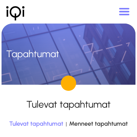
Tapahtumat
Tulevat tapahtumat
Tulevat tapahtumat
Menneet tapahtumat
|