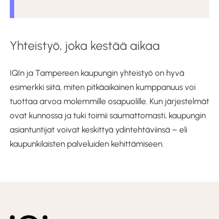
Yhteistyö, joka kestää aikaa
IQIn ja Tampereen kaupungin yhteistyö on hyvä
esimerkki siitä, miten pitkäaikainen kumppanuus voi
tuottaa arvoa molemmille osapuolille. Kun järjestelmät
ovat kunnossa ja tuki toimii saumattomasti, kaupungin
asiantuntijat voivat keskittyä ydintehtäviinsä – eli
kaupunkilaisten palveluiden kehittämiseen.