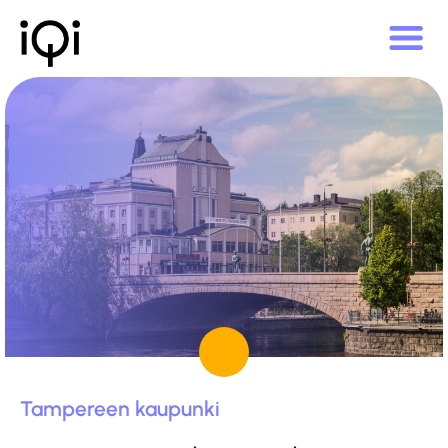
Tampereen kaupunki