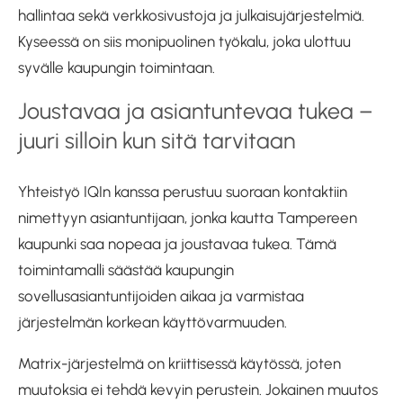
hallintaa sekä verkkosivustoja ja julkaisujärjestelmiä.
Kyseessä on siis monipuolinen työkalu, joka ulottuu
syvälle kaupungin toimintaan.
Joustavaa ja asiantuntevaa tukea –
juuri silloin kun sitä tarvitaan
Yhteistyö IQIn kanssa perustuu suoraan kontaktiin
nimettyyn asiantuntijaan, jonka kautta Tampereen
kaupunki saa nopeaa ja joustavaa tukea. Tämä
toimintamalli säästää kaupungin
sovellusasiantuntijoiden aikaa ja varmistaa
järjestelmän korkean käyttövarmuuden.
Matrix-järjestelmä on kriittisessä käytössä, joten
muutoksia ei tehdä kevyin perustein. Jokainen muutos