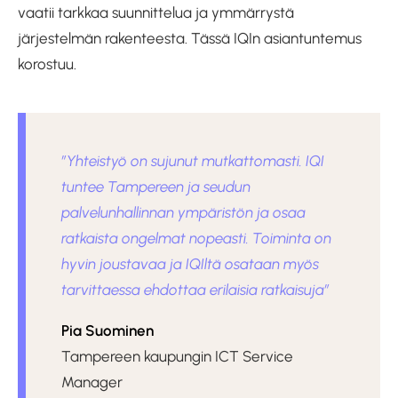
vaatii tarkkaa suunnittelua ja ymmärrystä
järjestelmän rakenteesta. Tässä IQIn asiantuntemus
korostuu.
”Yhteistyö on sujunut mutkattomasti. IQI
tuntee Tampereen ja seudun
palvelunhallinnan ympäristön ja osaa
ratkaista ongelmat nopeasti. Toiminta on
hyvin joustavaa ja IQIltä osataan myös
tarvittaessa ehdottaa erilaisia ratkaisuja”
Pia Suominen
Tampereen kaupungin ICT Service
Manager