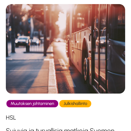
Muutoksen johtaminen
Julkishallinto
HSL
Sujuvia ja turvallisia matkoja Suomen