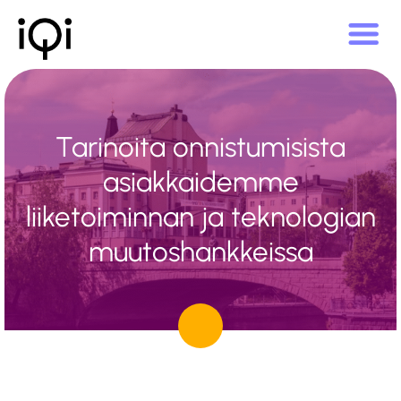
Tarinoita onnistumisista
asiakkaidemme
liiketoiminnan ja teknologian
muutoshankkeissa