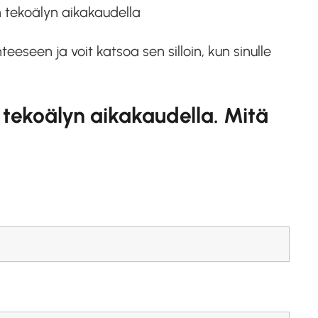
n tekoälyn aikakaudella
eseen ja voit katsoa sen silloin, kun sinulle
tekoälyn aikakaudella. Mitä