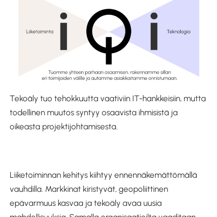
Tekoäly tuo tehokkuutta vaativiin IT-hankkeisiin, mutta
todellinen muutos syntyy osaavista ihmisistä ja
oikeasta projektijohtamisesta.
Liiketoiminnan kehitys kiihtyy ennennäkemättömällä
vauhdilla. Markkinat kiristyvät, geopoliittinen
epävarmuus kasvaa ja tekoäly avaa uusia