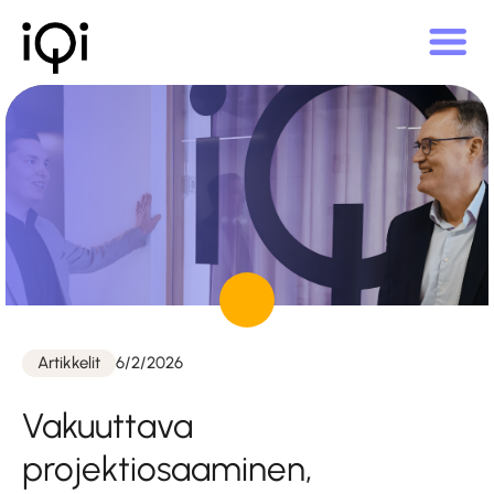
Julkaistu
Artikkelit
6/2/2026
Kategoriat
Vakuuttava
projektiosaaminen,