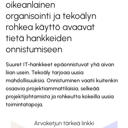
oikeanlainen
organisointi ja tekoälyn
rohkea käyttö avaavat
tietä hankkeiden
onnistumiseen
Suuret IT-hankkeet epäonnistuvat yhä aivan
liian usein. Tekoäly tarjoaa uusia
mahdollisuuksia. Onnistuminen vaatii kuitenkin
osaavia projektiammattilaisia, selkeää
projektijohtamista ja rohkeutta kokeilla uusia
toimintatapoja.