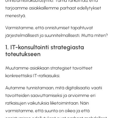
onnistumisvakuutusyhtiö. Tämä tarkoittaa, että
tarjoamme asiakkaillemme parhaat edellytykset
menestyä.
Varmistamme, että onnistumiset tapahtuvat
järjestelmällisesti ja suunnitelmallisesti. Mutta miten?
1. IT-konsultointi strategiasta
toteutukseen
Muutamme asiakkaan strategiset tavoitteet
konkreettisiksi IT-ratkaisuiksi.
Autamme tunnistamaan, mitä digitalisaatio vaatii
tavoitteiden saavuttamiseksi ja arvioimme eri
ratkaisujen vaikutuksia liiketoimintaan. Näin
varmistamme, että suunta on oikea ja että