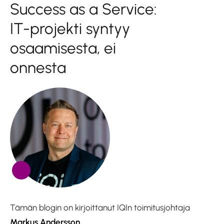
Success as a Service:
IT-projekti syntyy
osaamisesta, ei
onnesta
Tämän blogin on kirjoittanut IQIn toimitusjohtaja
Markus Andersson.