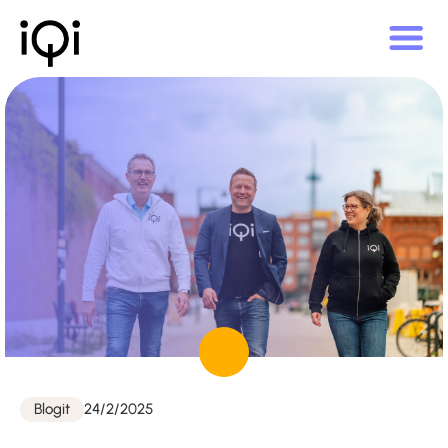
Julkaistu
Blogit
24/2/2025
Kategoriat