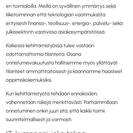
eri toimialoilla. Meillä on syvällinen ymmärrys sekä
liiketoiminnan että teknologian vaatimuksista
erityisesti finanssi-, teollisuus-, energia-, palvelu- sekä
julkissektorin vaativissa asiakasympäristöissä.
Kaikessa kehittämistyössä tulee vastaan
odottamattomia tilanteita. Osana
onnistumisvakuutusta hallitsemme myös yllättävät
tilanteet ammattitaitoisesti ja käännämme haasteet
oppimiskokemuksiksi.
Kun kehittämistyötä tehdään ennakoiden,
vähennetään riskejä merkittävästi. Parhaimmillaan
onnistuminen onkin juuri sitä, että kaikki toimii
suunnitelmallisesti ja varmasti.