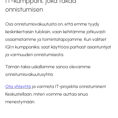
IT-kumppani, joka takaa
onnistumisen
Osa onnistumisvakuutusta on, että emme tyydy
keskinkertaisiin tuloksiin, vaan kehitämme jatkuvasti
osaamistamme ja toimintatapojamme. Kun valitset
IQI:n kumppaniksi, saat käyttöösi parhaat asiantuntijat
ja varmuuden onnistumisesta.
Tämän takia uskallamme sanoa olevamme
onnistumisvakuutusyhtiö.
Ota yhteyttä
ja varmista IT-projektisi onnistuminen!
Keskustellaan, miten voimme auttaa sinua
menestymään.