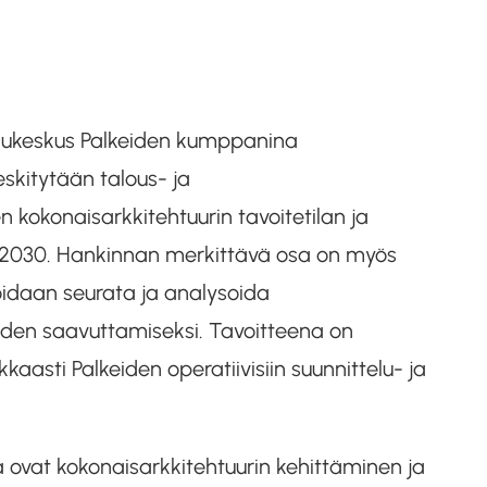
lvelukeskus Palkeiden kumppanina
eskitytään talous- ja
n kokonaisarkkitehtuurin tavoitetilan ja
–2030. Hankinnan merkittävä osa on myös
voidaan seurata ja analysoida
eiden saavuttamiseksi. Tavoitteena on
aasti Palkeiden operatiivisiin suunnittelu- ja
 ovat kokonaisarkkitehtuurin kehittäminen ja