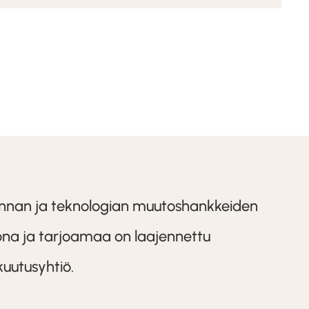
minnan ja teknologian muutoshankkeiden
iona ja tarjoamaa on laajennettu
kuutusyhtiö.