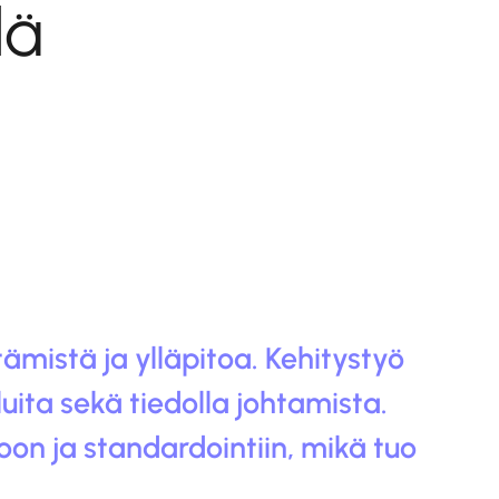
lä
ämistä ja ylläpitoa. Kehitystyö
uita sekä tiedolla johtamista.
oon ja standardointiin, mikä tuo