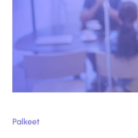
Palkeet