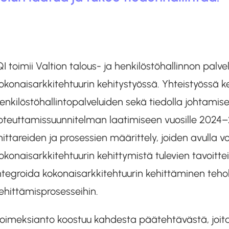
QI toimii Valtion talous- ja henkilöstöhallinnon pa
okonaisarkkitehtuurin kehitystyössä. Yhteistyössä k
enkilöstöhallintopalveluiden sekä tiedolla johtamise
oteuttamissuunnitelman laatimiseen vuosille 2024
ittareiden ja prosessien määrittely, joiden avulla 
okonaisarkkitehtuurin kehittymistä tulevien tavoitt
ntegroida kokonaisarkkitehtuurin kehittäminen tehokk
ehittämisprosesseihin.
oimeksianto koostuu kahdesta päätehtävästä, joita