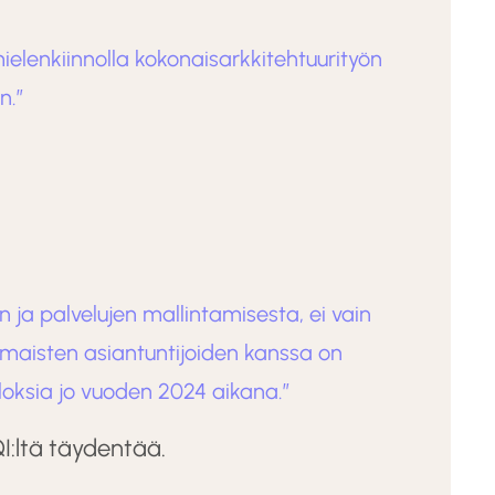
ielenkiinnolla kokonaisarkkitehtuurityön
n.”
n ja palvelujen mallintamisesta, ei vain
omaisten asiantuntijoiden kanssa on
loksia jo vuoden 2024 aikana.”
I:ltä täydentää.