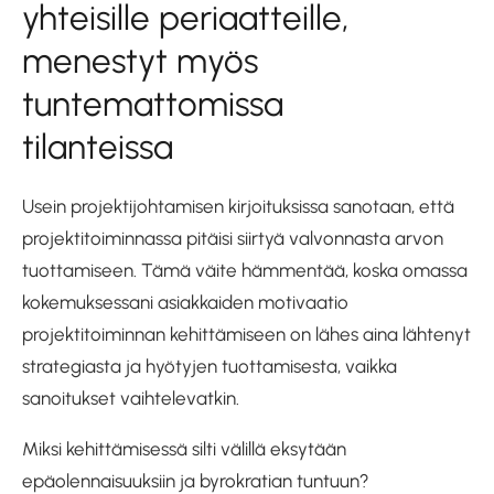
yhteisille periaatteille,
menestyt myös
tuntemattomissa
tilanteissa
Usein projektijohtamisen kirjoituksissa sanotaan, että
projektitoiminnassa pitäisi siirtyä valvonnasta arvon
tuottamiseen. Tämä väite hämmentää, koska omassa
kokemuksessani asiakkaiden motivaatio
projektitoiminnan kehittämiseen on lähes aina lähtenyt
strategiasta ja hyötyjen tuottamisesta, vaikka
sanoitukset vaihtelevatkin.
Miksi kehittämisessä silti välillä eksytään
epäolennaisuuksiin ja byrokratian tuntuun?