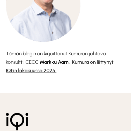
Tämän blogin on kirjoittanut Kumuran johtava
konsultti, CECC
Markku Aarni
.
Kumura on liittynyt
IQI:in lokakuussa 2025.