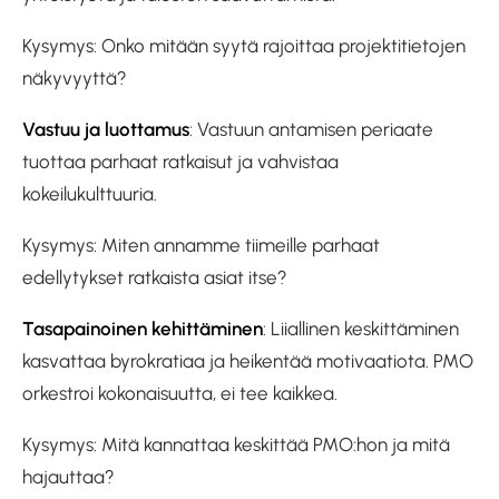
Kysymys: Onko mitään syytä rajoittaa projektitietojen
näkyvyyttä?
Vastuu ja luottamus
: Vastuun antamisen periaate
tuottaa parhaat ratkaisut ja vahvistaa
kokeilukulttuuria.
Kysymys: Miten annamme tiimeille parhaat
edellytykset ratkaista asiat itse?
Tasapainoinen kehittäminen
: Liiallinen keskittäminen
kasvattaa byrokratiaa ja heikentää motivaatiota. PMO
orkestroi kokonaisuutta, ei tee kaikkea.
Kysymys: Mitä kannattaa keskittää PMO:hon ja mitä
hajauttaa?