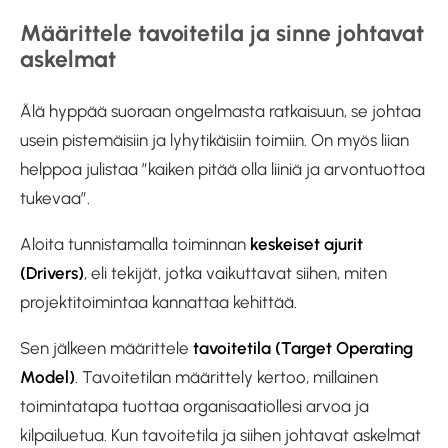
Määrittele tavoitetila ja sinne johtavat
askelmat
Älä hyppää suoraan ongelmasta ratkaisuun, se johtaa
usein pistemäisiin ja lyhytikäisiin toimiin. On myös liian
helppoa julistaa ”kaiken pitää olla liiniä ja arvontuottoa
tukevaa”.
Aloita tunnistamalla toiminnan
keskeiset ajurit
(Drivers)
, eli tekijät, jotka vaikuttavat siihen, miten
projektitoimintaa kannattaa kehittää.
Sen jälkeen määrittele
tavoitetila (Target Operating
Model)
. Tavoitetilan määrittely kertoo, millainen
toimintatapa tuottaa organisaatiollesi arvoa ja
kilpailuetua. Kun tavoitetila ja siihen johtavat askelmat