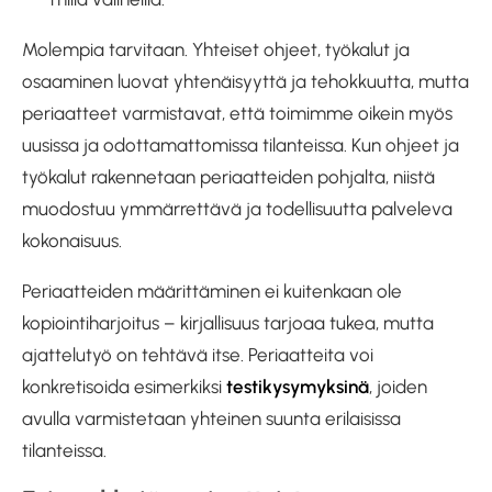
Molempia tarvitaan. Yhteiset ohjeet, työkalut ja
osaaminen luovat yhtenäisyyttä ja tehokkuutta, mutta
periaatteet varmistavat, että toimimme oikein myös
uusissa ja odottamattomissa tilanteissa. Kun ohjeet ja
työkalut rakennetaan periaatteiden pohjalta, niistä
muodostuu ymmärrettävä ja todellisuutta palveleva
kokonaisuus.
Periaatteiden määrittäminen ei kuitenkaan ole
kopiointiharjoitus – kirjallisuus tarjoaa tukea, mutta
ajattelutyö on tehtävä itse. Periaatteita voi
konkretisoida esimerkiksi
testikysymyksinä
, joiden
avulla varmistetaan yhteinen suunta erilaisissa
tilanteissa.