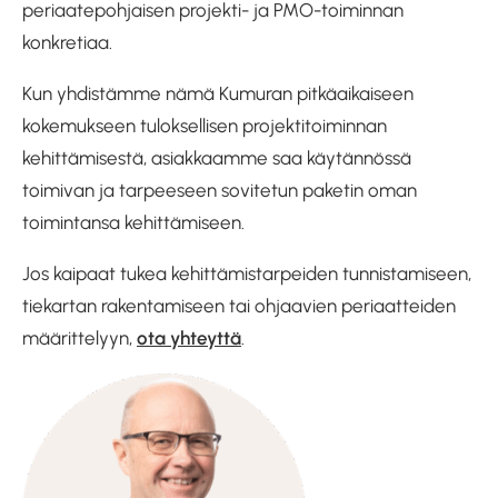
periaatepohjaisen projekti- ja PMO-toiminnan
konkretiaa.
Kun yhdistämme nämä Kumuran pitkäaikaiseen
kokemukseen tuloksellisen projektitoiminnan
kehittämisestä, asiakkaamme saa käytännössä
toimivan ja tarpeeseen sovitetun paketin oman
toimintansa kehittämiseen.
Jos kaipaat tukea kehittämistarpeiden tunnistamiseen,
tiekartan rakentamiseen tai ohjaavien periaatteiden
määrittelyyn,
ota yhteyttä
.