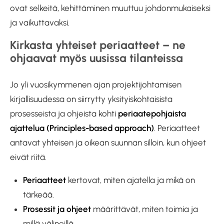
ovat selkeitä, kehittäminen muuttuu johdonmukaiseksi
ja vaikuttavaksi.
Kirkasta yhteiset periaatteet – ne
ohjaavat myös uusissa tilanteissa
Jo yli vuosikymmenen ajan projektijohtamisen
kirjallisuudessa on siirrytty yksityiskohtaisista
prosesseista ja ohjeista kohti
periaatepohjaista
ajattelua (Principles-based approach)
. Periaatteet
antavat yhteisen ja oikean suunnan silloin, kun ohjeet
eivät riitä.
Periaatteet
kertovat, miten ajatella ja mikä on
tärkeää.
Prosessit ja ohjeet
määrittävät, miten toimia ja
millä välineillä.