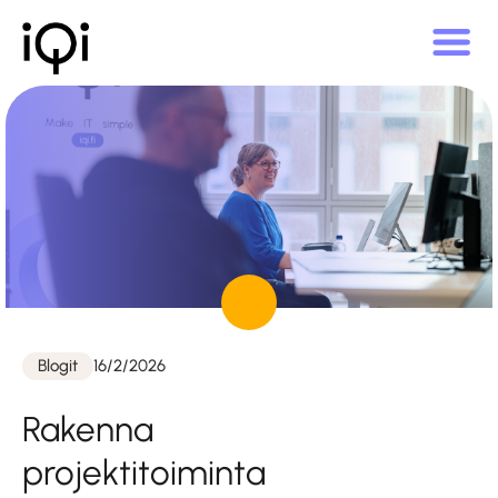
Julkaistu
Blogit
16/2/2026
Kategoriat
Rakenna
projektitoiminta