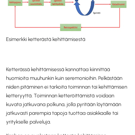
Esimerkki ketterästä kehittämisestä
Ketterässä kehittämisessä kannattaa kiinnittää
huomioita muuhunkin kuin seremonioihin. Pelkästään
niiden pitäminen ei tarkoita toiminnan tai kehittämisen
ketteryyttä. Toiminnan ketteröittämistä voidaan
kuvata jatkuvana polkuna, jolla pyritään löytämään
jatkuvasti parempia tapoja tuottaa asiakkaalle tai
yritykselle palveluja.