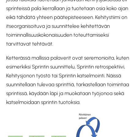
sprinteissä pala kerrallaan ja tuotetaan osia koko ajan
eikä tähdätä yhteen päätepisteeseen. Kehitystiimi on
itseorganisoituva ja suunnittelee kehitettävän
toiminnallisuuskokonaisuuden toteuttamiseksi
tarvittavat tehtävät.
Ketterässä mallissa palaverit ovat seremonioita, kuten
esimerkiksi Sprintin suunnittelu, Sprintin retrospektiivi,
Kehitysjonon työstö tai Sprintin katselmointi. Näissä
suunnitellaan tulevaa sprinttiä, tarkastellaan toimintaa
sprintissä, käydään läpi ja muokataan työjonoa sekä
katselmoidaan sprintin tuotoksia.