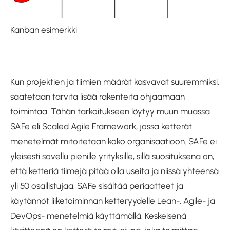
Kanban esimerkki
Kun projektien ja tiimien määrät kasvavat suuremmiksi,
saatetaan tarvita lisää rakenteita ohjaamaan
toimintaa. Tähän tarkoitukseen löytyy muun muassa
SAFe eli Scaled Agile Framework, jossa ketterät
menetelmät mitoitetaan koko organisaatioon. SAFe ei
yleisesti sovellu pienille yrityksille, sillä suosituksena on,
että ketteriä tiimejä pitää olla useita ja niissä yhteensä
yli 50 osallistujaa. SAFe sisältää periaatteet ja
käytännöt liiketoiminnan ketteryydelle Lean-, Agile- ja
DevOps- menetelmiä käyttämällä. Keskeisenä