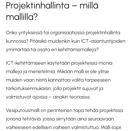
Projektinhallinta – millä
mallilla?
Onko yrityksessä tai organisaatiossa projektinhallinta
kunnossa? Pitäisikö muidenkin kuin ICT-asiantuntijoiden
ymmärtää tai osata eri kehittämismalleja?
ICT-kehittämiseen käytetään projekteissa monia
malleja ja menetelmiä. Mikään malli ei ole ylitse
muiden vaan niistä kannattaa valita tarpeeseen
tarkoituksenmukaisin, jolla projektit sujuvat ja
valmistuvat ajoissa – ainakin teoriassa.
Vesiputousmalli on perinteinen tapa tehdä projektissa
jonona tehtäviä, joissa siirrytään aina seuraavaan
vaiheeseen edellisen vaiheen valmistuttua. Malli sopii