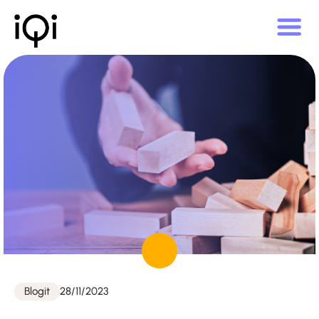
Julkaistu
Blogit
28/11/2023
Kategoriat