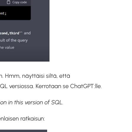
. Hmm, näyttäisi siltä, että
QL versiossa. Kerrotaan se ChatGPT:lle.
n in this version of SQL.
nlaisen ratkaisun: