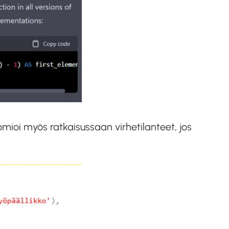
mioi myös ratkaisussaan virhetilanteet, jos