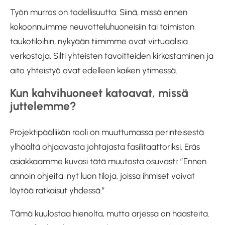
Työn murros on todellisuutta. Siinä, missä ennen
kokoonnuimme neuvotteluhuoneisiin tai toimiston
taukotiloihin, nykyään tiimimme ovat virtuaalisia
verkostoja. Silti yhteisten tavoitteiden kirkastaminen ja
aito yhteistyö ovat edelleen kaiken ytimessä.
Kun kahvihuoneet katoavat, missä
juttelemme?
Projektipäällikön rooli on muuttumassa perinteisestä
ylhäältä ohjaavasta johtajasta fasilitaattoriksi. Eräs
asiakkaamme kuvasi tätä muutosta osuvasti: ”Ennen
annoin ohjeita, nyt luon tiloja, joissa ihmiset voivat
löytää ratkaisut yhdessä.”
Tämä kuulostaa hienolta, mutta arjessa on haasteita.