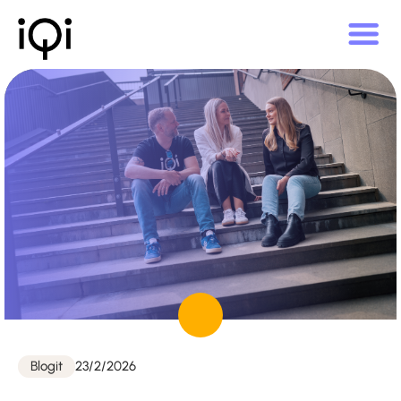
Julkaistu
Blogit
23/2/2026
Kategoriat