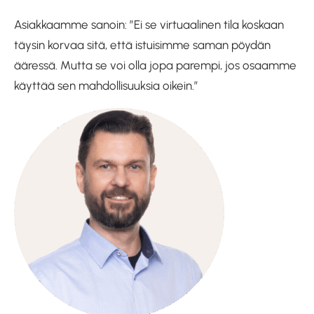
Asiakkaamme sanoin: ”Ei se virtuaalinen tila koskaan
täysin korvaa sitä, että istuisimme saman pöydän
ääressä. Mutta se voi olla jopa parempi, jos osaamme
käyttää sen mahdollisuuksia oikein.”