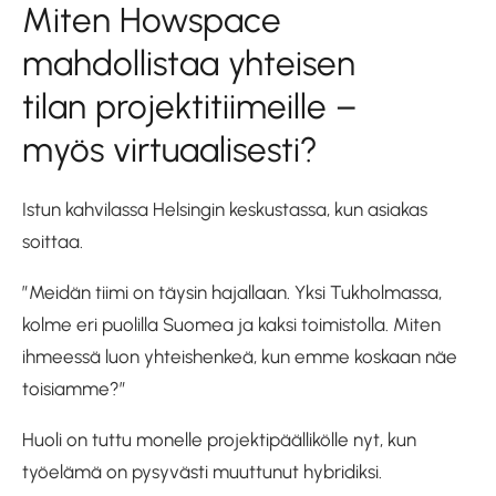
Miten Howspace
mahdollistaa yhteisen
tilan projektitiimeille –
myös virtuaalisesti?
Istun kahvilassa Helsingin keskustassa, kun asiakas
soittaa.
”Meidän tiimi on täysin hajallaan. Yksi Tukholmassa,
kolme eri puolilla Suomea ja kaksi toimistolla. Miten
ihmeessä luon yhteishenkeä, kun emme koskaan näe
toisiamme?”
Huoli on tuttu monelle projektipäällikölle nyt, kun
työelämä on pysyvästi muuttunut hybridiksi.