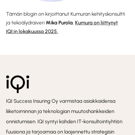
Tämän blogin on kirjoittanut Kumuran kehityskonsultti
ja tekoälydraiveri
Mika Purola
.
Kumura on liittynyt
IQI:in lokakuussa 2025.
IQI Success Insuring Oy varmistaa asiakkaidensa
liiketoiminnan ja teknologian muutoshankkeiden
onnistumisen. IQI syntyi kahden IT-konsultointiyhtiön
fuusiona ja tarjoamaa on laajennettu strategisin