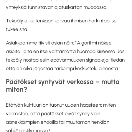
yhteyksiä tunnistavan ajatuskartan muodossa.
Tekoäly ei kuitenkaan korvaa ihmisen harkintaa, se
tukee sitä.
Asiakkaamme tiivisti asian näin: ”Algoritmi näkee
asioita, joita en itse välttämättä huomaa kiireessä. Jos
tekoäly nostaa esiin epävarmuuden signaaleja, tiedän,
että on aika järjestää tarkempi keskustelu aiheesta.”
Päätökset syntyvät verkossa – mutta
miten?
Etätyön kulttuuri on tuonut uuden haasteen: miten
varmistaa, että päätökset eivät synny vain
äänekkäimpien ehdoilla tai muutaman henkilön
sähköpostiketjuissa?