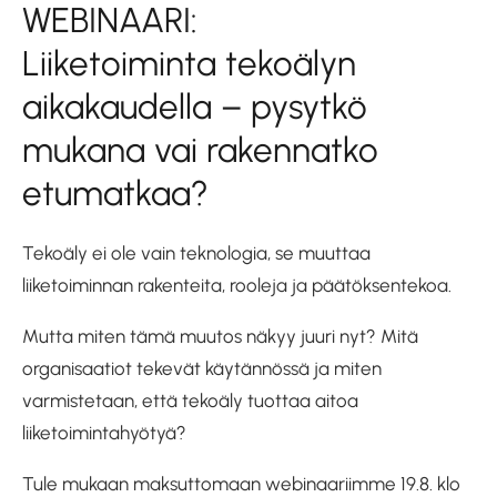
WEBINAARI:
Liiketoiminta tekoälyn
aikakaudella – pysytkö
mukana vai rakennatko
etumatkaa?
Tekoäly ei ole vain teknologia, se muuttaa
liiketoiminnan rakenteita, rooleja ja päätöksentekoa.
Mutta miten tämä muutos näkyy juuri nyt? Mitä
organisaatiot tekevät käytännössä ja miten
varmistetaan, että tekoäly tuottaa aitoa
liiketoimintahyötyä?
Tule mukaan maksuttomaan webinaariimme 19.8. klo