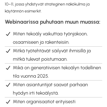
10–11, jossa yhdistyvät strateginen näkökulma ja
käytännön esimerkit.
Webinaarissa puhutaan muun muassa:
Miten tekoäly vaikuttaa työnjakoon,
osaamiseen ja rakenteisiin.
Mitkä työtehtävät säilyvät ihmisillä ja
mitkä tulevat poistumaan.
Mikä on generatiivisen tekoälyn todellinen
tila vuonna 2025.
Miten asiantuntijat saavat parhaan
hyödyn irti tekoälystä.
Miten organisaatiot erityisesti