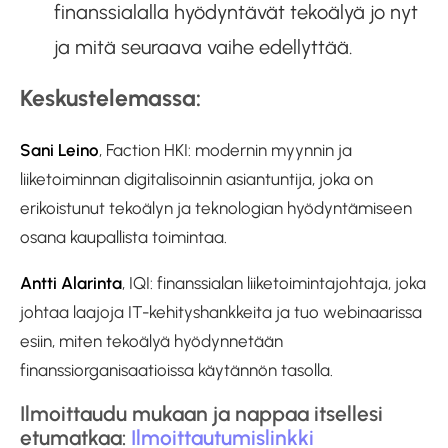
finanssialalla hyödyntävät tekoälyä jo nyt
ja mitä seuraava vaihe edellyttää.
Keskustelemassa:
Sani Leino
, Faction HKI: modernin myynnin ja
liiketoiminnan digitalisoinnin asiantuntija, joka on
erikoistunut tekoälyn ja teknologian hyödyntämiseen
osana kaupallista toimintaa.
Antti Alarinta
, IQI: finanssialan liiketoimintajohtaja, joka
johtaa laajoja IT-kehityshankkeita ja tuo webinaarissa
esiin, miten tekoälyä hyödynnetään
finanssiorganisaatioissa käytännön tasolla.
Ilmoittaudu mukaan ja nappaa itsellesi
etumatkaa:
Ilmoittautumislinkki