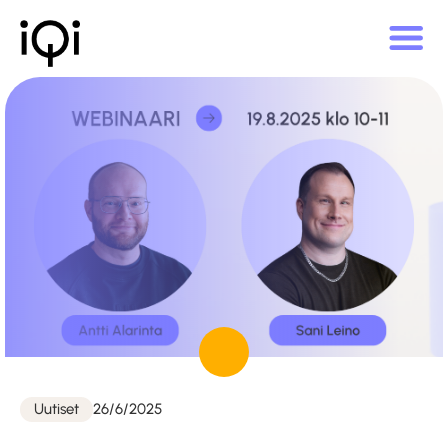
Julkaistu
Uutiset
26/6/2025
Kategoriat