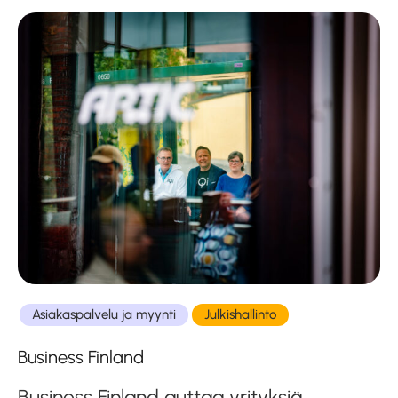
Asiakaspalvelu ja myynti
Julkishallinto
Business Finland
Business Finland auttaa yrityksiä