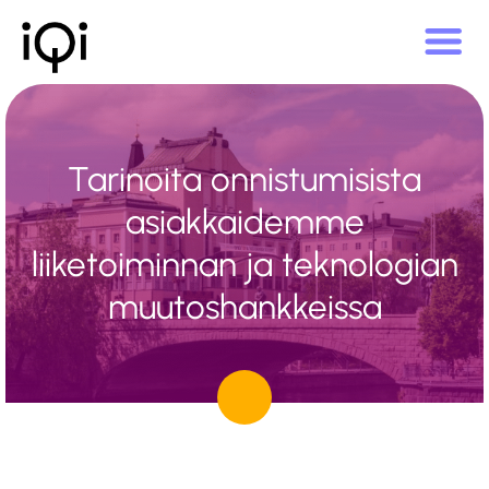
Tarinoita onnistumisista
asiakkaidemme
liiketoiminnan ja teknologian
muutoshankkeissa