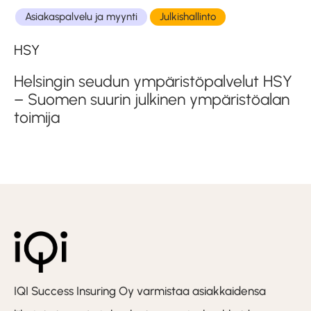
Asiakaspalvelu ja myynti
Julkishallinto
HSY
Helsingin seudun ympäristöpalvelut HSY
– Suomen suurin julkinen ympäristöalan
toimija
IQI Success Insuring Oy varmistaa asiakkaidensa