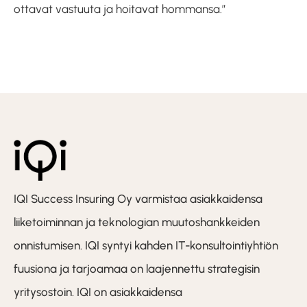
ottavat vastuuta ja hoitavat hommansa.”
IQI Success Insuring Oy varmistaa asiakkaidensa
liiketoiminnan ja teknologian muutoshankkeiden
onnistumisen. IQI syntyi kahden IT-konsultointiyhtiön
fuusiona ja tarjoamaa on laajennettu strategisin
yritysostoin. IQI on asiakkaidensa