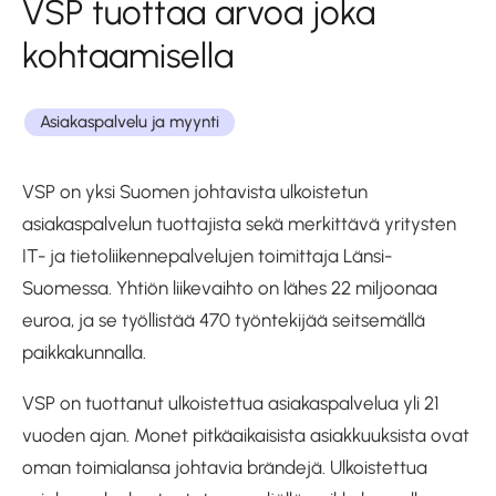
VSP tuottaa arvoa joka
kohtaamisella
Asiakaspalvelu ja myynti
VSP on yksi Suomen johtavista ulkoistetun
asiakaspalvelun tuottajista sekä merkittävä yritysten
IT- ja tietoliikennepalvelujen toimittaja Länsi-
Suomessa. Yhtiön liikevaihto on lähes 22 miljoonaa
euroa, ja se työllistää 470 työntekijää seitsemällä
paikkakunnalla.
VSP on tuottanut ulkoistettua asiakaspalvelua yli 21
vuoden ajan. Monet pitkäaikaisista asiakkuuksista ovat
oman toimialansa johtavia brändejä. Ulkoistettua