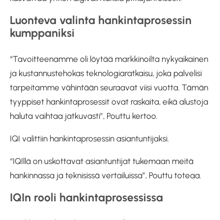
Luonteva valinta hankintaprosessin
kumppaniksi
“Tavoitteenamme oli löytää markkinoilta nykyaikainen
ja kustannustehokas teknologiaratkaisu, joka palvelisi
tarpeitamme vähintään seuraavat viisi vuotta. Tämän
tyyppiset hankintaprosessit ovat raskaita, eikä alustoja
haluta vaihtaa jatkuvasti”, Pouttu kertoo.
IQI valittiin hankintaprosessin asiantuntijaksi.
“IQIllä on uskottavat asiantuntijat tukemaan meitä
hankinnassa ja teknisissä vertailuissa”, Pouttu toteaa.
IQIn rooli hankintaprosessissa