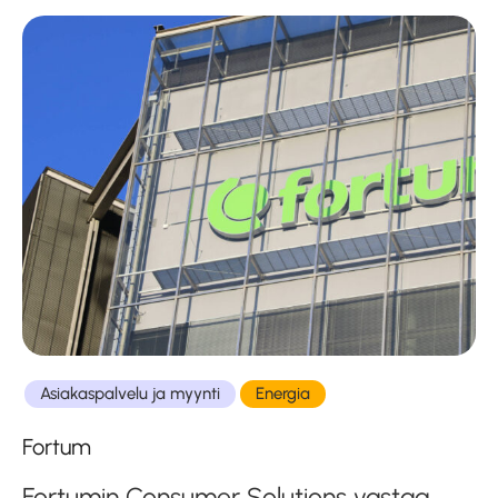
Asiakaspalvelu ja myynti
Energia
Fortum
Fortumin Consumer Solutions vastaa