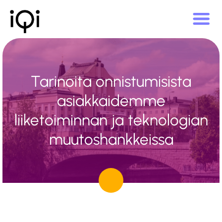
Tarinoita onnistumisista
asiakkaidemme
liiketoiminnan ja teknologian
muutoshankkeissa