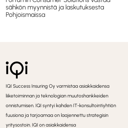
sähkön myynnistä ja laskutuksesta
Pohjoismaissa
IQI Success Insuring Oy varmistaa asiakkaidensa
liiketoiminnan ja teknologian muutoshankkeiden
onnistumisen. IQI syntyi kahden IT-konsultointiyhtiön
fuusiona ja tarjoamaa on laajennettu strategisin
yritysostoin. IQI on asiakkaidensa