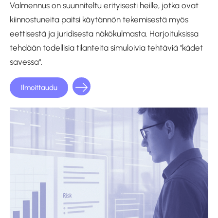
Valmennus on suunniteltu erityisesti heille, jotka ovat
kiinnostuneita paitsi käytännön tekemisestä myös
eettisestä ja juridisesta näkökulmasta. Harjoituksissa
tehdään todellisia tilanteita simuloivia tehtäviä "kädet
savessa".
Ilmoittaudu