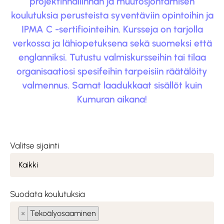
projektinhallinnan ja muutosjohtamisen
koulutuksia perusteista syventäviin opintoihin ja
IPMA C -sertifiointeihin. Kursseja on tarjolla
verkossa ja lähiopetuksena sekä suomeksi että
englanniksi. Tutustu valmiskursseihin tai tilaa
organisaatiosi spesifeihin tarpeisiin räätälöity
valmennus. Samat laadukkaat sisällöt kuin
Kumuran aikana!
Valitse sijainti
Suodata koulutuksia
×
Tekoälyosaaminen