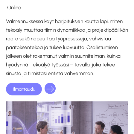
Online
Valmennuksessa käyt harjoituksien kautta läpi, miten
tekoäly muuttaa tiimin dynamiikkaa ja projektipäällikön
roolia sekä nopeuttaa työprosesseja, vahvistaa
päätöksentekoa ja tukee luovuutta. Osallistumisen
jälkeen olet rakentanut valmiin suunnitelman, kuinka
hyödynnät tekoälyä työssäsi – tavalla, joka tekee
sinusta ja tiimistäsi entistä vahvemman.
Ilmoittaudu