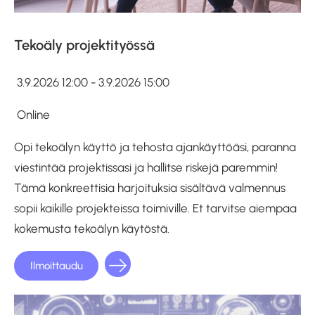
Tekoäly projektityössä
3.9.2026 12:00 - 3.9.2026 15:00
Online
Opi tekoälyn käyttö ja tehosta ajankäyttöäsi, paranna
viestintää projektissasi ja hallitse riskejä paremmin!
Tämä konkreettisia harjoituksia sisältävä valmennus
sopii kaikille projekteissa toimiville. Et tarvitse aiempaa
kokemusta tekoälyn käytöstä.
Ilmoittaudu