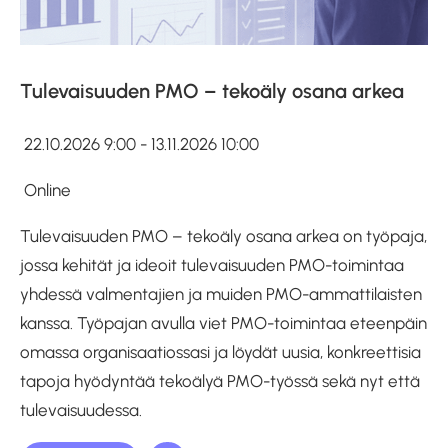
Tulevaisuuden PMO – tekoäly osana arkea
22.10.2026 9:00 - 13.11.2026 10:00
Online
Tulevaisuuden PMO – tekoäly osana arkea on työpaja,
jossa kehität ja ideoit tulevaisuuden PMO-toimintaa
yhdessä valmentajien ja muiden PMO-ammattilaisten
kanssa. Työpajan avulla viet PMO-toimintaa eteenpäin
omassa organisaatiossasi ja löydät uusia, konkreettisia
tapoja hyödyntää tekoälyä PMO-työssä sekä nyt että
tulevaisuudessa.