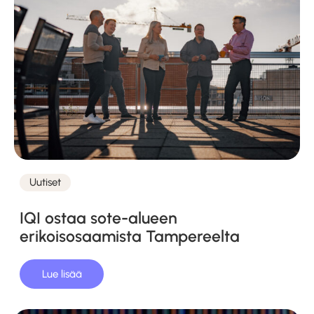
Uutiset
Kategoriat
IQI ostaa sote-alueen
erikoisosaamista Tampereelta
Lue lisää