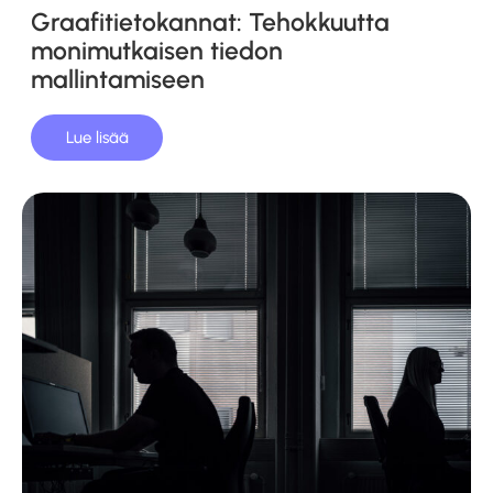
Graafitietokannat: Tehokkuutta
monimutkaisen tiedon
mallintamiseen
Lue lisää