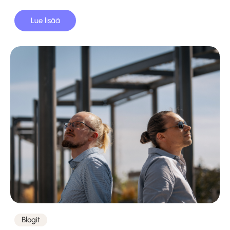
Lue lisää
Blogit
Kategoriat