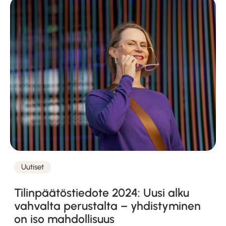
Uutiset
Kategoriat
Tilinpäätöstiedote 2024: Uusi alku
vahvalta perustalta – yhdistyminen
on iso mahdollisuus