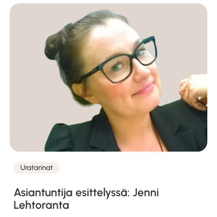
Uratarinat
Kategoriat
Asiantuntija esittelyssä: Jenni
Lehtoranta