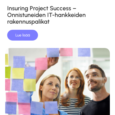
Insuring Project Success –
Onnistuneiden IT-hankkeiden
rakennuspalikat
Lue lisää