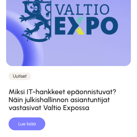
Uutiset
Kategoriat
Miksi IT-hankkeet epäonnistuvat?
Näin julkishallinnon asiantuntijat
vastasivat Valtio Expossa
Lue lisää