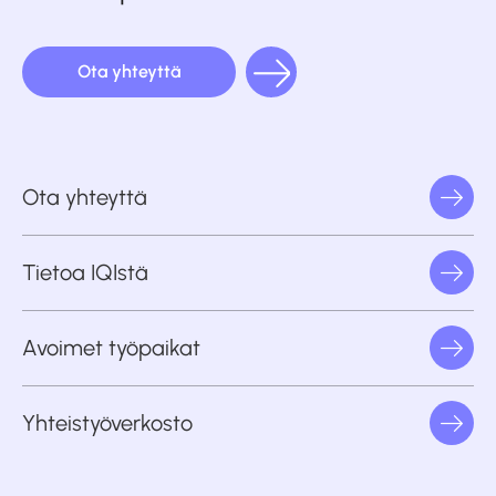
Ota yhteyttä
Ota yhteyttä
Tietoa IQIstä
Avoimet työpaikat
Yhteistyöverkosto