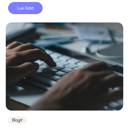
Lue lisää
Blogit
Kategoriat