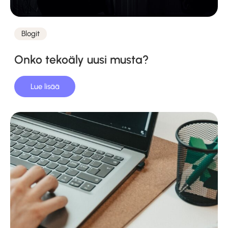
Blogit
Kategoriat
Onko tekoäly uusi musta?
Lue lisää