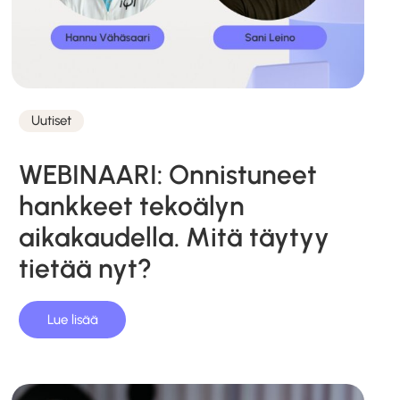
Uutiset
Kategoriat
WEBINAARI: Onnistuneet
hankkeet tekoälyn
aikakaudella. Mitä täytyy
tietää nyt?
Lue lisää