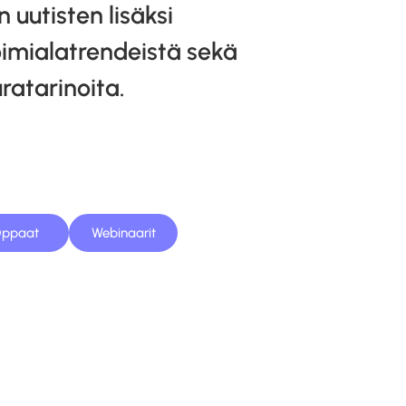
uutisten lisäksi
oimialatrendeistä sekä
ratarinoita.
ppaat
Webinaarit