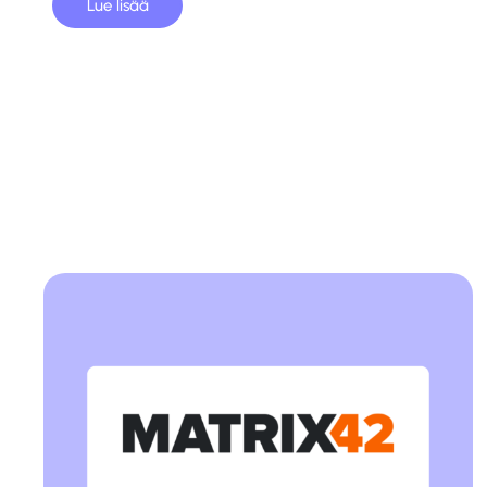
Lue lisää