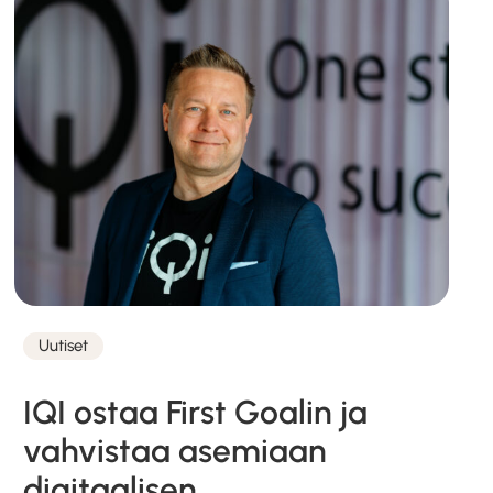
Uutiset
Kategoriat
IQI ostaa First Goalin ja
vahvistaa asemiaan
digitaalisen