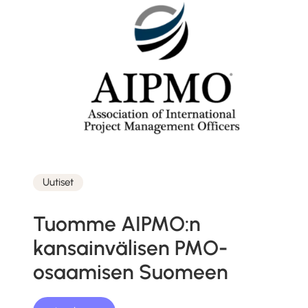
Uutiset
Kategoriat
Tuomme AIPMO:n
kansainvälisen PMO-
osaamisen Suomeen