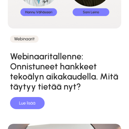
Webinaarit
Kategoriat
Webinaaritallenne:
Onnistuneet hankkeet
tekoälyn aikakaudella. Mitä
täytyy tietää nyt?
Lue lisää