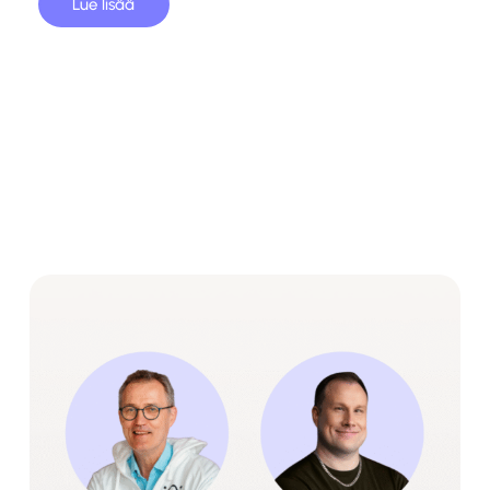
Lue lisää