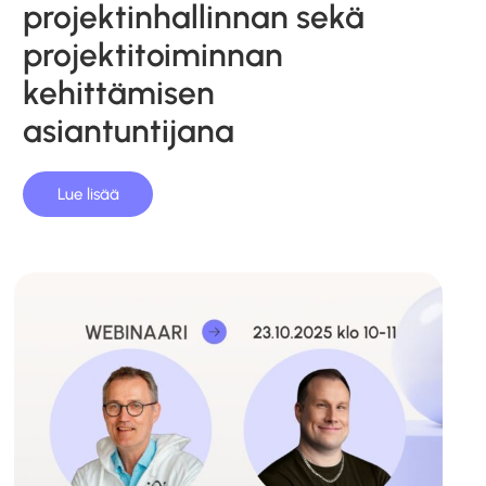
projektinhallinnan sekä
projektitoiminnan
kehittämisen
asiantuntijana
Lue lisää