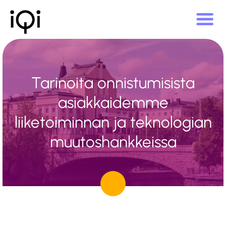
Tarinoita onnistumisista
asiakkaidemme
liiketoiminnan ja teknologian
muutoshankkeissa