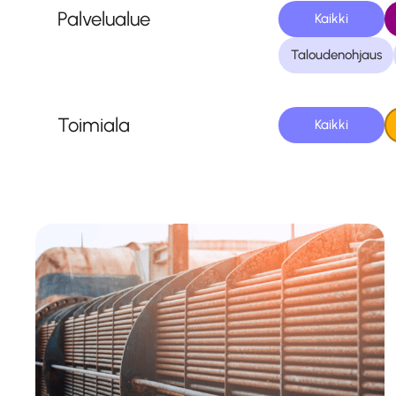
Palvelualue
Kaikki
Taloudenohjaus
Toimiala
Kaikki