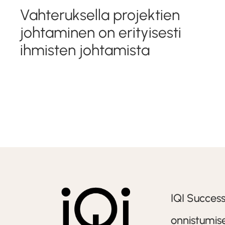
Vahteruksella projektien
johtaminen on erityisesti
ihmisten johtamista
IQI Succes
onnistumise