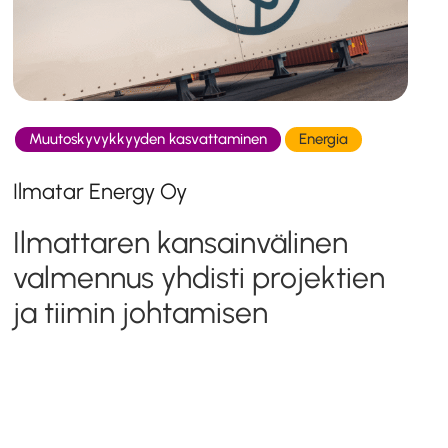
Muutoskyvykkyyden kasvattaminen
Energia
Ilmatar Energy Oy
Ilmattaren kansainvälinen
valmennus yhdisti projektien
ja tiimin johtamisen