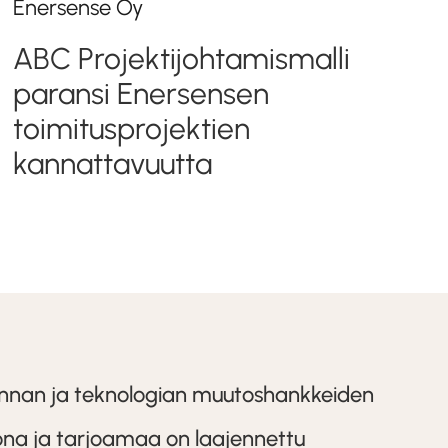
Enersense Oy
ABC Projektijohtamismalli
paransi Enersensen
toimitusprojektien
kannattavuutta
minnan ja teknologian muutoshankkeiden
iona ja tarjoamaa on laajennettu