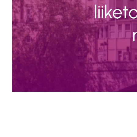
liike