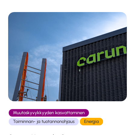
Muutoskyvykkyyden kasvattaminen
Toiminnan- ja tuotannonohjaus
Energia